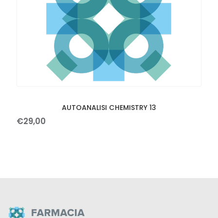
AUTOANALISI CHEMISTRY 13
€
29
,
00