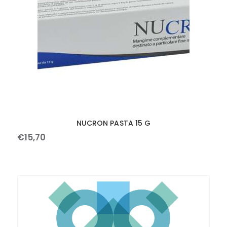
NUCRON PASTA 15 G
€
15
,
70