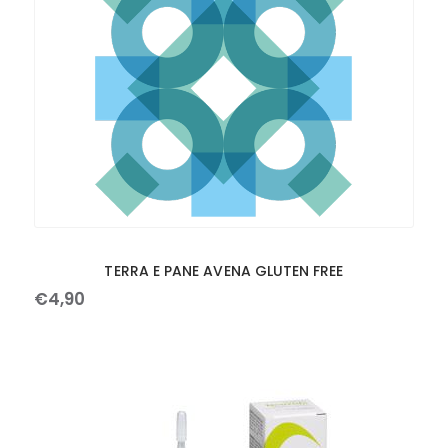
TERRA E PANE AVENA GLUTEN FREE
€
4
,
90