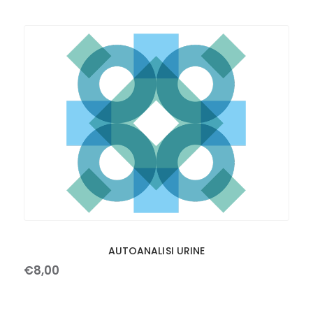
AUTOANALISI URINE
€
8
,
00