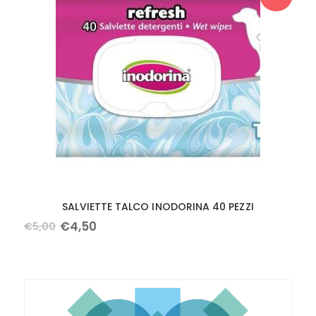
SALVIETTE TALCO INODORINA 40 PEZZI
€
4
,
50
€
5
,
00