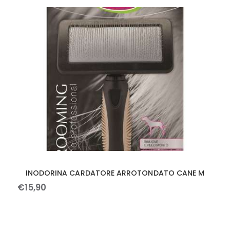
INODORINA CARDATORE ARROTONDATO CANE M
€
15
,
90