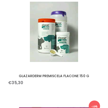
GLAZARDERM PREMISCELA FLACONE 150 G
€
35
,
30
-10%