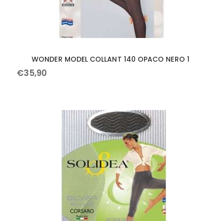
WONDER MODEL COLLANT 140 OPACO NERO 1
€
35
,
90