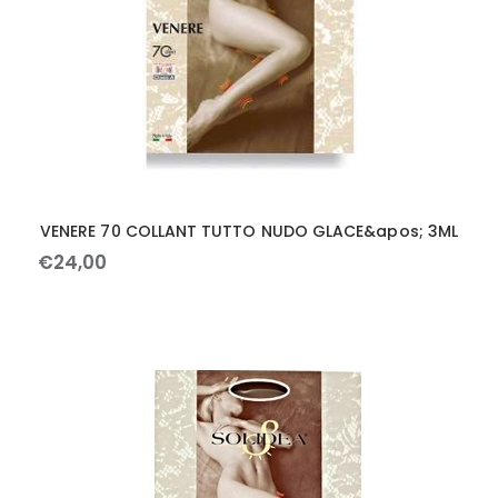
VENERE 70 COLLANT TUTTO NUDO GLACE&apos; 3ML
€
24
,
00