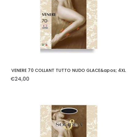
VENERE 70 COLLANT TUTTO NUDO GLACE&apos; 4XL
€
24
,
00