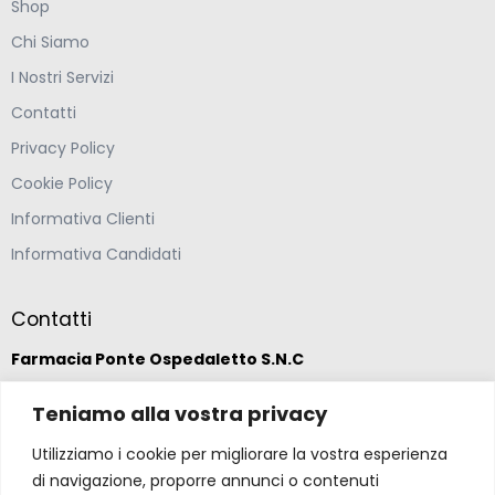
Shop
Chi Siamo
I Nostri Servizi
Contatti
Privacy Policy
Cookie Policy
Informativa Clienti
Informativa Candidati
Contatti
Farmacia Ponte Ospedaletto S.N.C
Via della Solidarietà 2,
Teniamo alla vostra privacy
47020 Longiano, Forlì-Cesena
Utilizziamo i cookie per migliorare la vostra esperienza
di navigazione, proporre annunci o contenuti
(39) 0547 57265