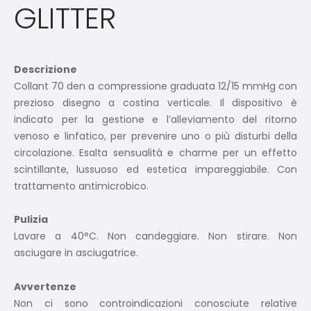
GLITTER
Descrizione
Collant 70 den a compressione graduata 12/15 mmHg con
prezioso disegno a costina verticale. Il dispositivo è
indicato per la gestione e l’alleviamento del ritorno
venoso e linfatico, per prevenire uno o più disturbi della
circolazione. Esalta sensualità e charme per un effetto
scintillante, lussuoso ed estetica impareggiabile. Con
trattamento antimicrobico.
Pulizia
Lavare a 40°C. Non candeggiare. Non stirare. Non
asciugare in asciugatrice.
Avvertenze
Non ci sono controindicazioni conosciute relative