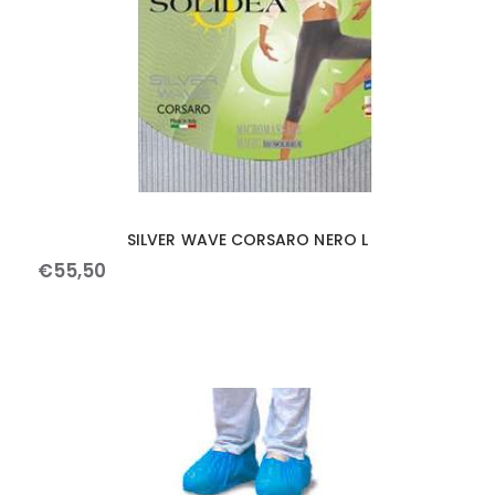
SILVER WAVE CORSARO NERO L
€
55
,
50