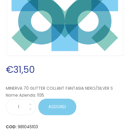
€
31
,
50
MINERVA 70 GLITTER COLLANT FANTASIA NERO/SILVER S
Nome Azienda:
1135
AGGIUNGI
COD:
981045103