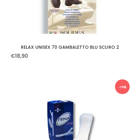
RELAX UNISEX 70 GAMBALETTO BLU SCURO 2
€
18
,
90
-19%