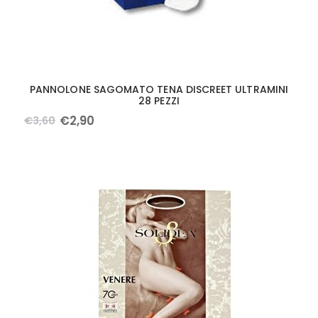
PANNOLONE SAGOMATO TENA DISCREET ULTRAMINI
28 PEZZI
€
2
,
90
€
3
,
60