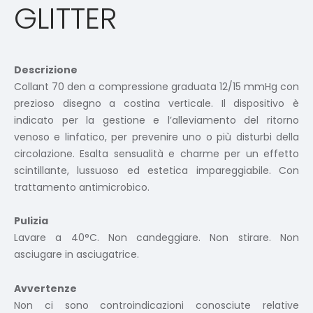
GLITTER
Descrizione
Collant 70 den a compressione graduata 12/15 mmHg con
prezioso disegno a costina verticale. Il dispositivo è
indicato per la gestione e l’alleviamento del ritorno
venoso e linfatico, per prevenire uno o più disturbi della
circolazione. Esalta sensualità e charme per un effetto
scintillante, lussuoso ed estetica impareggiabile. Con
trattamento antimicrobico.
Pulizia
Lavare a 40°C. Non candeggiare. Non stirare. Non
asciugare in asciugatrice.
Avvertenze
Non ci sono controindicazioni conosciute relative