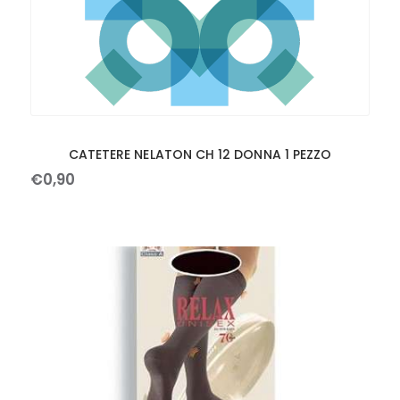
CATETERE NELATON CH 12 DONNA 1 PEZZO
€
0
,
90