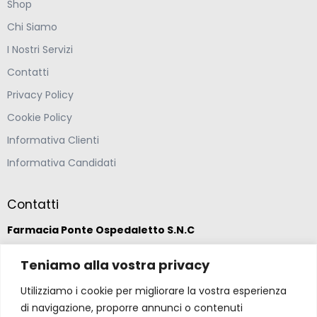
Shop
Chi Siamo
I Nostri Servizi
Contatti
Privacy Policy
Cookie Policy
Informativa Clienti
Informativa Candidati
Contatti
Farmacia Ponte Ospedaletto S.N.C
Via della Solidarietà 2,
Teniamo alla vostra privacy
47020 Longiano, Forlì-Cesena
Utilizziamo i cookie per migliorare la vostra esperienza
di navigazione, proporre annunci o contenuti
(39) 0547 57265