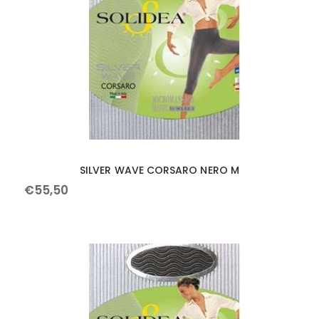
SILVER WAVE CORSARO NERO M
€
55
,
50