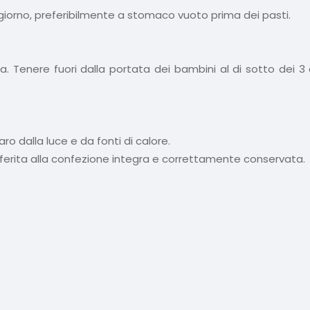
 giorno, preferibilmente a stomaco vuoto prima dei pasti.
a. Tenere fuori dalla portata dei bambini al di sotto dei 3 
ro dalla luce e da fonti di calore.
iferita alla confezione integra e correttamente conservata.