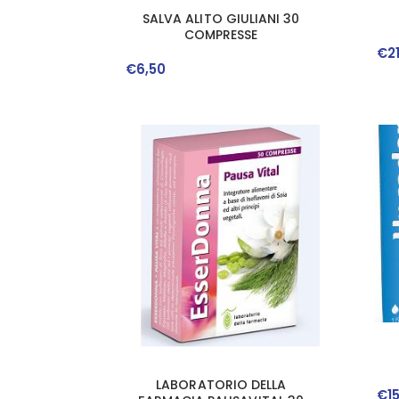
SALVA ALITO GIULIANI 30
COMPRESSE
€
2
€
6
,
50
LABORATORIO DELLA
€
1