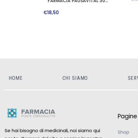
FARMACIA PAUSAVITAL 30
COMPRESSE LINEA
ESSERDONNA
€
18
,
50
HOME
CHI SIAMO
SER
Pagine u
Se hai bisogno di medicinali, noi siamo qui
Shop