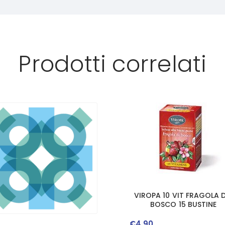
Prodotti correlati
VIROPA 10 VIT FRAGOLA D
BOSCO 15 BUSTINE
€
4
,
90