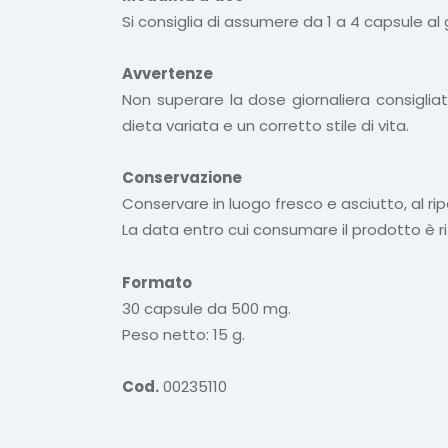
Si consiglia di assumere da 1 a 4 capsule al
Avvertenze
Non superare la dose giornaliera consigliat
dieta variata e un corretto stile di vita.
Conservazione
Conservare in luogo fresco e asciutto, al ripa
La data entro cui consumare il prodotto è r
Formato
30 capsule da 500 mg.
Peso netto: 15 g.
Cod.
00235110