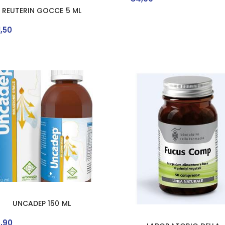
REUTERIN GOCCE 5 ML
1
,
50
UNCADEP 150 ML
5
,
90