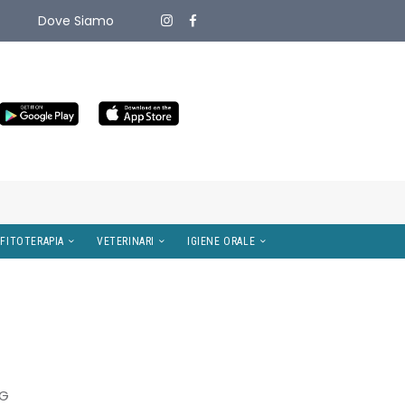
Dove Siamo
ITIVI MEDICI
OMEOPATIA E FITOTERAPIA
VETERINARI
MG