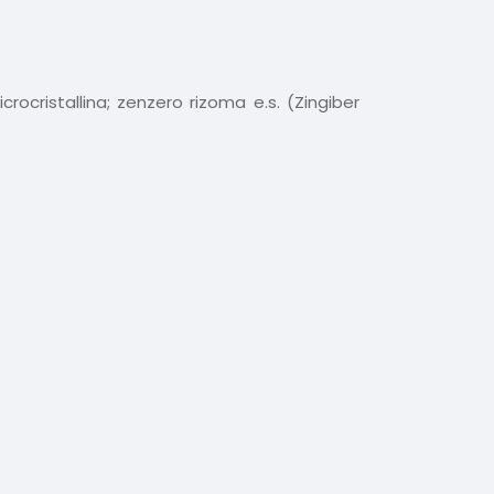
rocristallina; zenzero rizoma e.s. (Zingiber