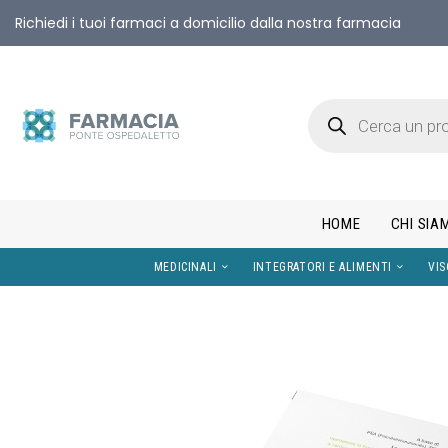
Richiedi i tuoi farmaci a domicilio dalla nostra farmacia
HOME
CHI SIA
MEDICINALI
INTEGRATORI E AL