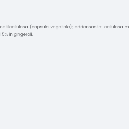
metilcellulosa (capsula vegetale); addensante: cellulosa mic
 5% in gingeroli.