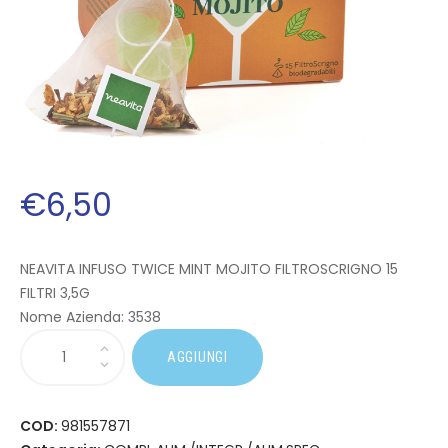
€
6
,
50
NEAVITA INFUSO TWICE MINT MOJITO FILTROSCRIGNO 15
FILTRI 3,5G
Nome Azienda:
3538
AGGIUNGI
COD:
981557871