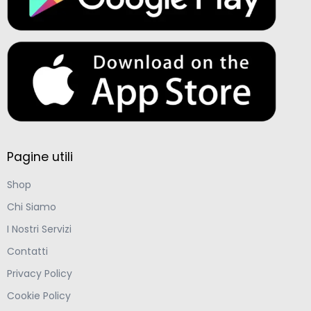
Pagine utili
Shop
Chi Siamo
I Nostri Servizi
Contatti
Privacy Policy
Cookie Policy