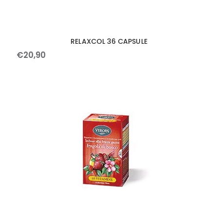
RELAXCOL 36 CAPSULE
€
20
,
90