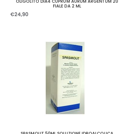
OLIGOLITO DIA4 CUPRUM AURUM ARGENTUM 20
FIALE DA 2 ML
€
24
,
90
SPASMOLIT 50ML SOLUZIONE IDROALCOLICA