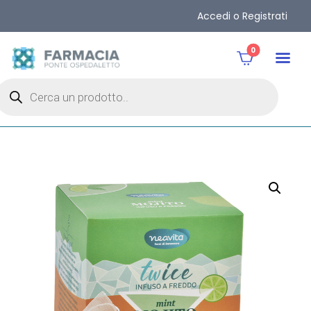
Accedi o Registrati
0