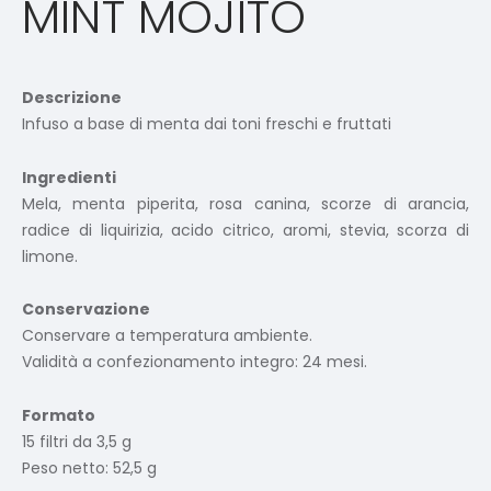
MINT MOJITO
Descrizione
Infuso a base di menta dai toni freschi e fruttati
Ingredienti
Mela, menta piperita, rosa canina, scorze di arancia,
radice di liquirizia, acido citrico, aromi, stevia, scorza di
limone.
Conservazione
Conservare a temperatura ambiente.
Validità a confezionamento integro: 24 mesi.
Formato
15 filtri da 3,5 g
Peso netto: 52,5 g