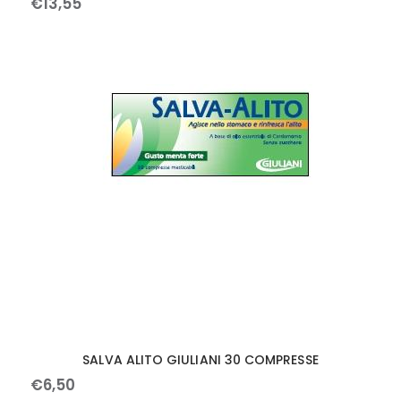
€
13
,
55
SALVA ALITO GIULIANI 30 COMPRESSE
€
6
,
50