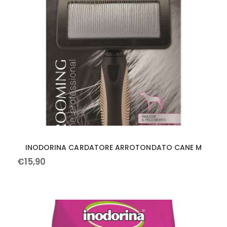
INODORINA CARDATORE ARROTONDATO CANE M
€
15
,
90