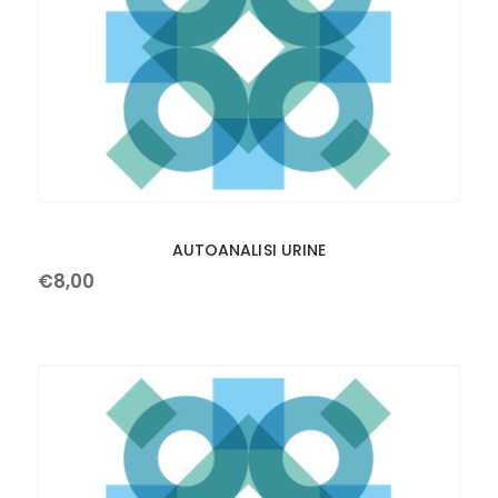
AUTOANALISI URINE
€
8
,
00