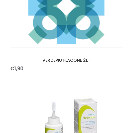
VERDEPIU FLACONE 2LT
€
1
,
90