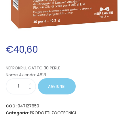
€
40
,
60
NEFROKRILL GATTO 30 PERLE
Nome Azienda:
4818
AGGIUNGI
COD:
947127650
Categoria:
PRODOTTI ZOOTECNICI