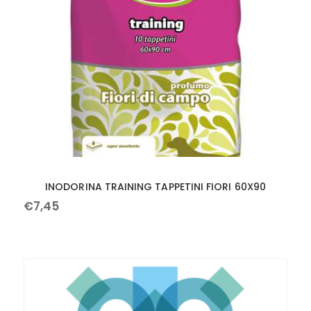
INODORINA TRAINING TAPPETINI FIORI 60X90
€
7
,
45