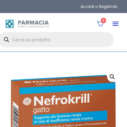
Accedi o Registrati
0