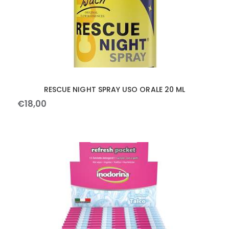
RESCUE NIGHT SPRAY USO ORALE 20 ML
€
18
,
00