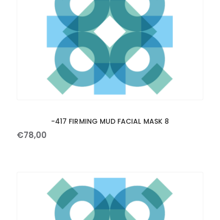
-417 FIRMING MUD FACIAL MASK 8
€
78
,
00