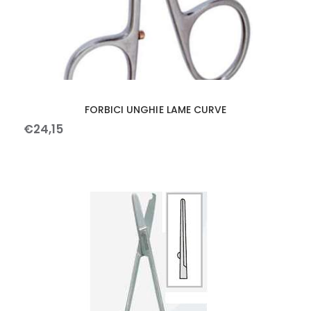
FORBICI UNGHIE LAME CURVE
€
24
,
15