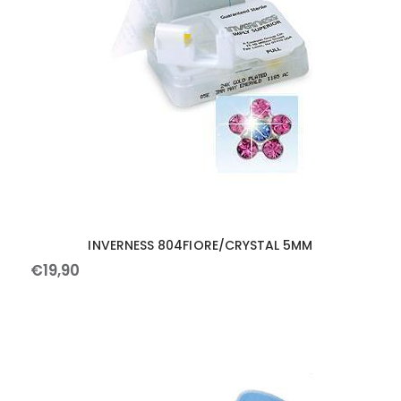
INVERNESS 804FIORE/CRYSTAL 5MM
€
19
,
90