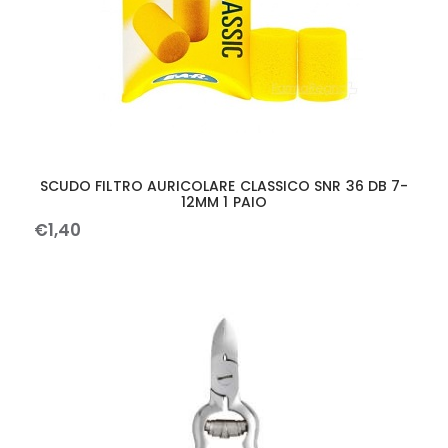
SCUDO FILTRO AURICOLARE CLASSICO SNR 36 DB 7-
12MM 1 PAIO
€
1
,
40