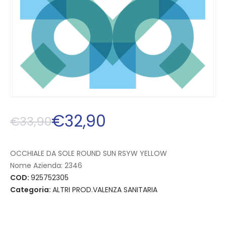
€
32
,
90
€
33
,
90
OCCHIALE DA SOLE ROUND SUN RSYW YELLOW
Nome Azienda:
2346
COD:
925752305
Categoria:
ALTRI PROD.VALENZA SANITARIA