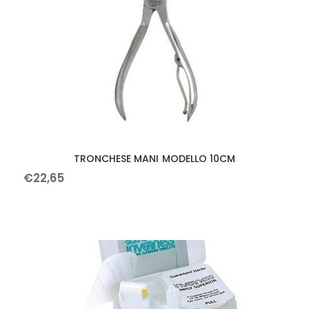
TRONCHESE MANI MODELLO 10CM
€
22
,
65