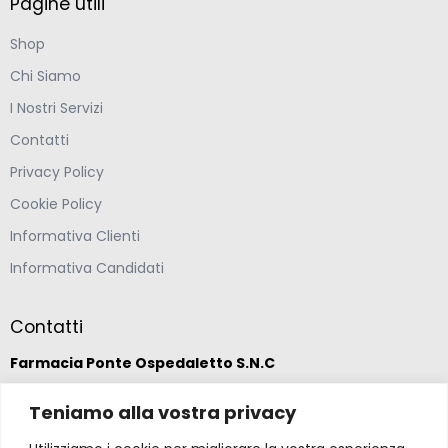
Pagine utili
Shop
Chi Siamo
I Nostri Servizi
Contatti
Privacy Policy
Cookie Policy
Informativa Clienti
Informativa Candidati
Contatti
Farmacia Ponte Ospedaletto S.N.C
Via della Solidarietà 2,
Teniamo alla vostra privacy
47020 Longiano, Forlì-Cesena