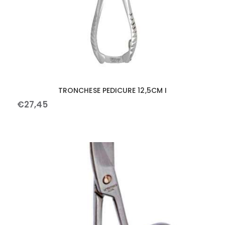
TRONCHESE PEDICURE 12,5CM I
€
27
,
45