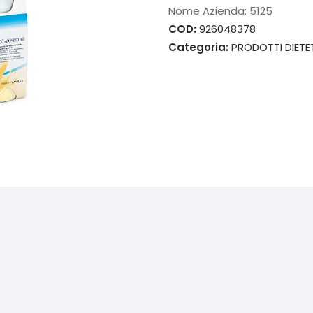
Nome Azienda:
5125
COD:
926048378
Categoria:
PRODOTTI DIETET