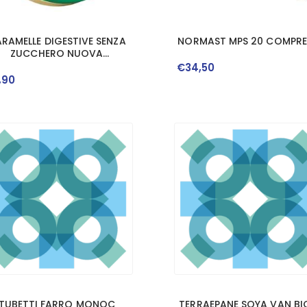
RAMELLE DIGESTIVE SENZA
NORMAST MPS 20 COMPRE
ZUCCHERO NUOVA
FORMULAZIONE 60 G
€
34
,
50
,
90
TUBETTI FARRO MONOC
TERRAEPANE SOYA VAN BIO