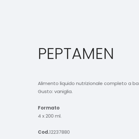
PEPTAMEN
Alimento liquido nutrizionale completo a ba
Gusto: vaniglia.
Formato
4 x 200 ml.
Cod.
12237880