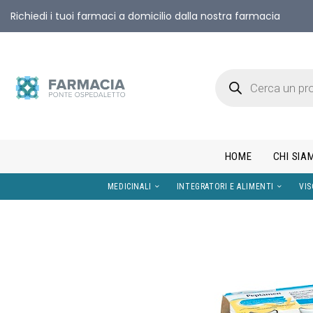
Richiedi i tuoi farmaci a domicilio dalla nostra farmacia
HOME
CHI SIA
MEDICINALI
INTEGRATORI E AL