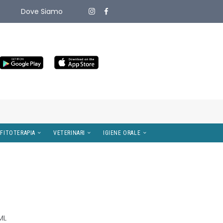
Dove Siamo
ITIVI MEDICI
OMEOPATIA E FITOTERAPIA
VETERINARI
ML