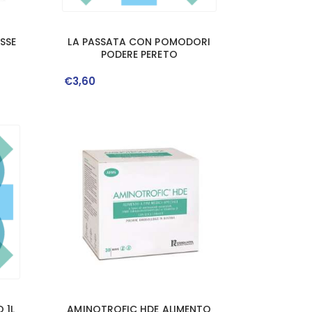
SSE
LA PASSATA CON POMODORI
PODERE PERETO
€
3
,
60
 1L
AMINOTROFIC HDE ALIMENTO