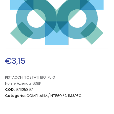
€
3
,
15
PISTACCHI TOSTATI BIO 75 G
Nome Azienda:
639F
COD:
971125897
Categoria:
COMPL.ALIM./INTEGR./ALIM.SPEC.