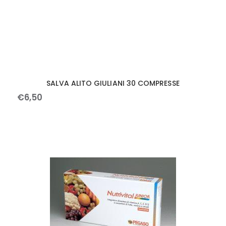
SALVA ALITO GIULIANI 30 COMPRESSE
€
6
,
50