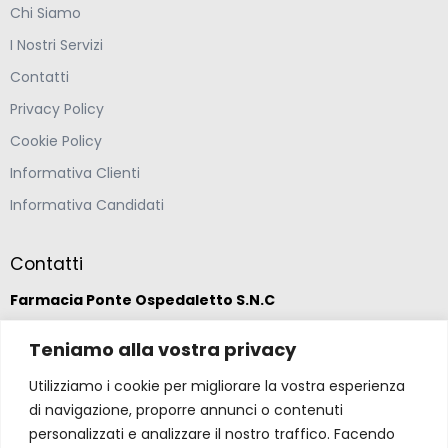
Chi Siamo
I Nostri Servizi
Contatti
Privacy Policy
Cookie Policy
Informativa Clienti
Informativa Candidati
Contatti
Farmacia Ponte Ospedaletto S.N.C
Via della Solidarietà 2,
Teniamo alla vostra privacy
47020 Longiano, Forlì-Cesena
Utilizziamo i cookie per migliorare la vostra esperienza
di navigazione, proporre annunci o contenuti
(39) 0547 57265
personalizzati e analizzare il nostro traffico. Facendo