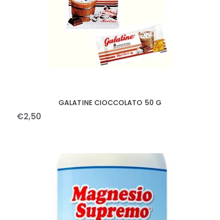
GALATINE CIOCCOLATO 50 G
€
2
,
50