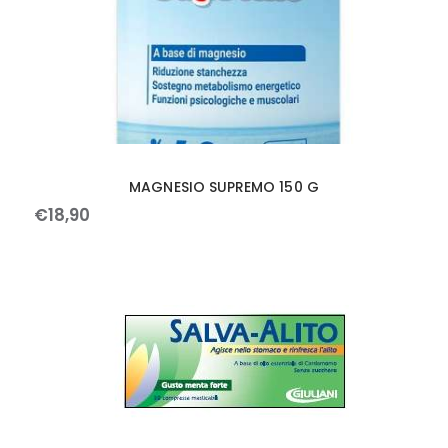
MAGNESIO SUPREMO 150 G
€
18
,
90