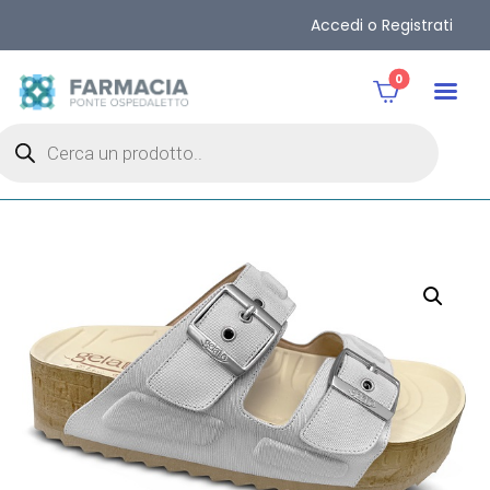
Accedi o Registrati
0