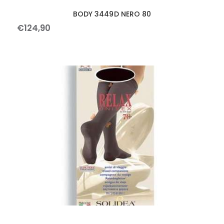
BODY 3449D NERO 80
€
124
,
90