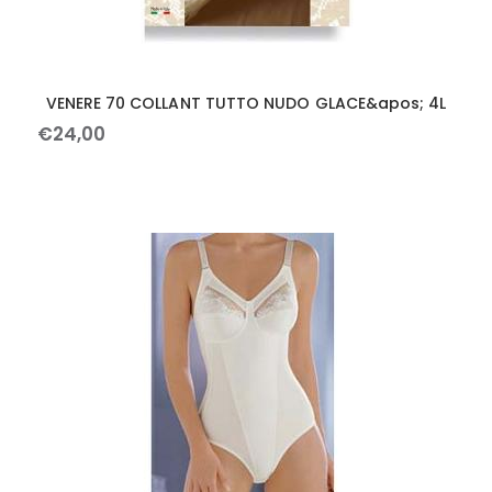
VENERE 70 COLLANT TUTTO NUDO GLACE&apos; 4L
€
24
,
00