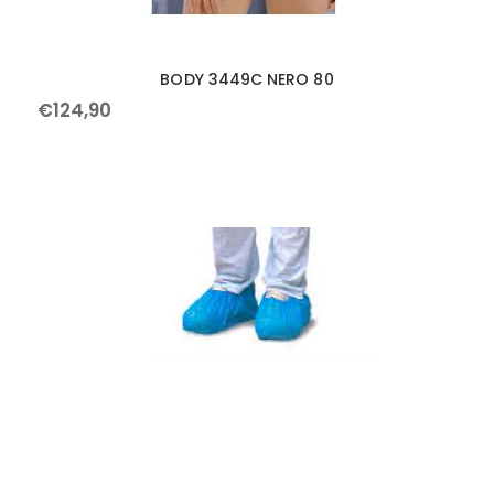
BODY 3449C NERO 80
€
124
,
90