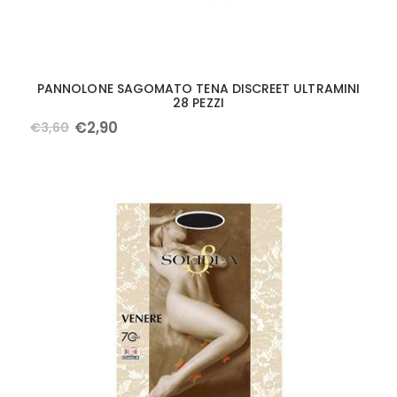
PANNOLONE SAGOMATO TENA DISCREET ULTRAMINI
28 PEZZI
€
2
,
90
€
3
,
60