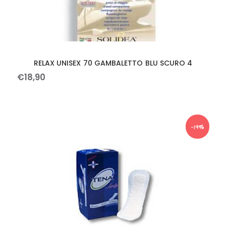
RELAX UNISEX 70 GAMBALETTO BLU SCURO 4
€
18
,
90
-19%