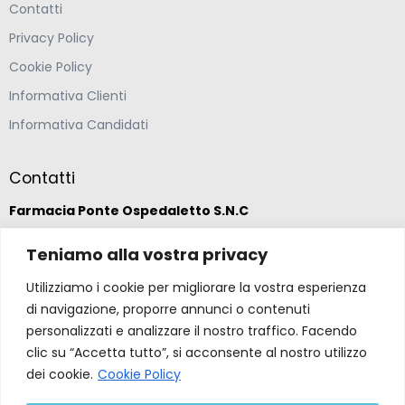
Contatti
Privacy Policy
Cookie Policy
Informativa Clienti
Informativa Candidati
Contatti
Farmacia Ponte Ospedaletto S.N.C
Teniamo alla vostra privacy
Via della Solidarietà 2,
47020 Longiano, Forlì-Cesena
Utilizziamo i cookie per migliorare la vostra esperienza
di navigazione, proporre annunci o contenuti
(39) 0547 57265
personalizzati e analizzare il nostro traffico. Facendo
clic su “Accetta tutto”, si acconsente al nostro utilizzo
dei cookie.
Cookie Policy
farmacia@ponteospedaletto.it