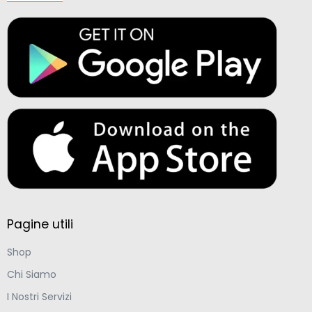
Pagine utili
Shop
Chi Siamo
I Nostri Servizi