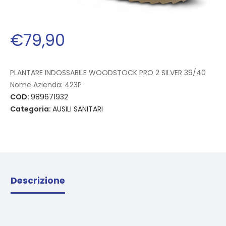
€
79
,
90
PLANTARE INDOSSABILE WOODSTOCK PRO 2 SILVER 39/40
Nome Azienda:
423P
COD:
989671932
Categoria:
AUSILI SANITARI
Descrizione