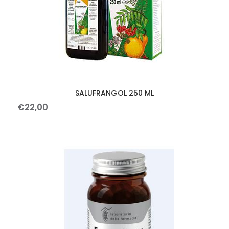
SALUFRANGOL 250 ML
€
22
,
00