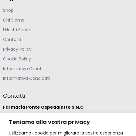
Shop
Chi Siamo
I Nostri Servizi
Contatti
Privacy Policy
Cookie Policy
Informativa Clienti
Informativa Candidati
Contatti
Farmacia Ponte Ospedaletto S.N.C
Teniamo alla vostra privacy
Via della Solidarietà 2,
47020 Longiano, Forlì-Cesena
Utilizziamo i cookie per migliorare la vostra esperienza