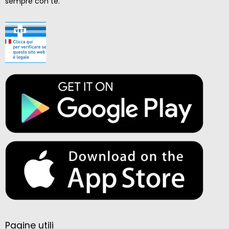
sempre con te.
Pagine utili