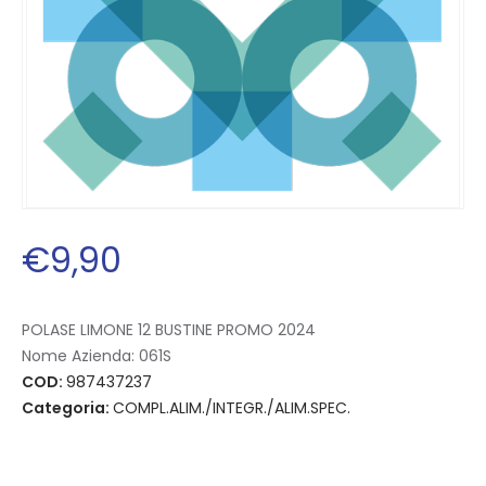
€
9
,
90
POLASE LIMONE 12 BUSTINE PROMO 2024
Nome Azienda:
061S
COD:
987437237
Categoria:
COMPL.ALIM./INTEGR./ALIM.SPEC.