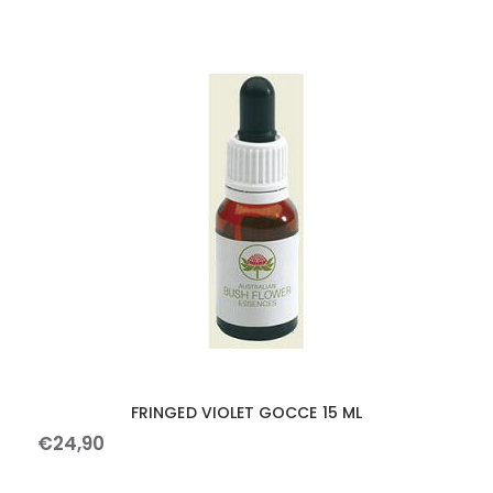
FRINGED VIOLET GOCCE 15 ML
€
24
,
90