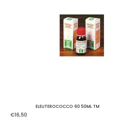
ELEUTEROCOCCO 60 50ML TM
€
16
,
50