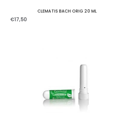
CLEMATIS BACH ORIG 20 ML
€
17
,
50