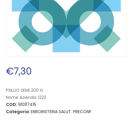
€
7
,
30
PSILLIO SEMI 200 G
Nome Azienda:
1222
COD:
910117415
Categoria:
ERBORISTERIA SALUT. PRECONF.