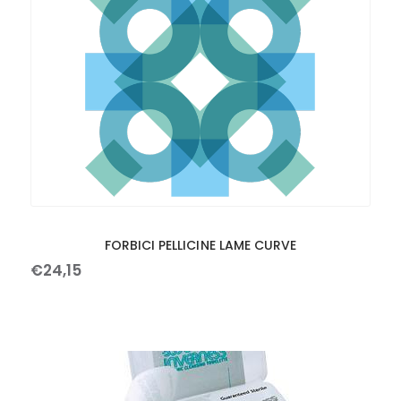
FORBICI PELLICINE LAME CURVE
€
24
,
15