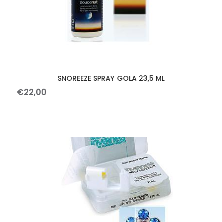
SNOREEZE SPRAY GOLA 23,5 ML
€
22
,
00