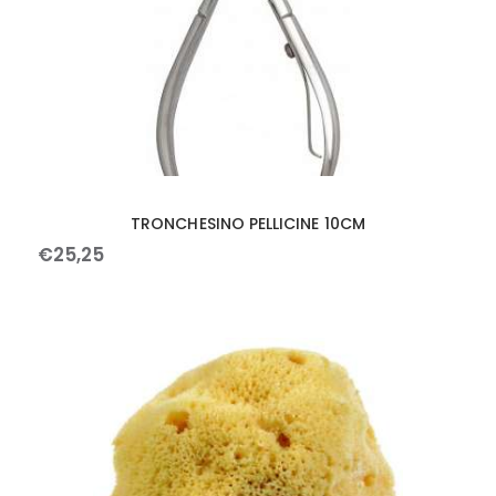
TRONCHESINO PELLICINE 10CM
€
25
,
25