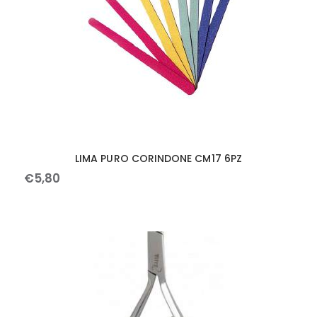
LIMA PURO CORINDONE CM17 6PZ
€
5
,
80