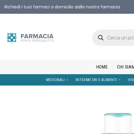
Richiedi i tuoi farmaci a domicilio dalla nostra farmacia
HOME
CHI SIA
MEDICINALI
INTEGRATORI E AL