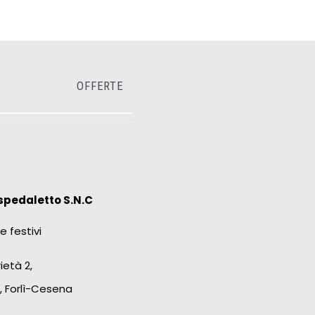
OFFERTE
spedaletto S.N.C
e festivi
ietà 2,
, Forlì-Cesena