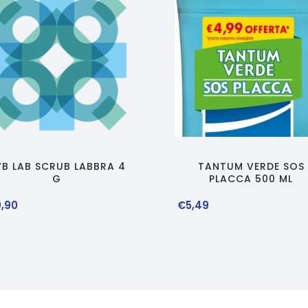
VB LAB SCRUB LABBRA 4
TANTUM VERDE SOS
G
PLACCA 500 ML
9
,
90
€
5
,
49