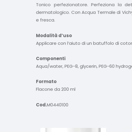
Tonico perfezionatore. Perfeziona la det
dermatologico. Con Acqua Termale di Vichy. Se
e fresca.
Modalità d’uso
Applicare con l’aiuto di un batuffolo di coto
Componenti
Aqua/water, PEG-8, glycerin, PEG-60 hydrog
Formato
Flacone da 200 ml
Cod.
M0440100