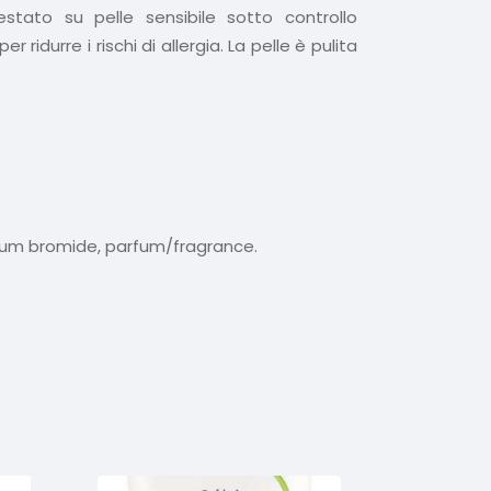
estato su pelle sensibile sotto controllo
idurre i rischi di allergia. La pelle è pulita
nium bromide, parfum/fragrance.