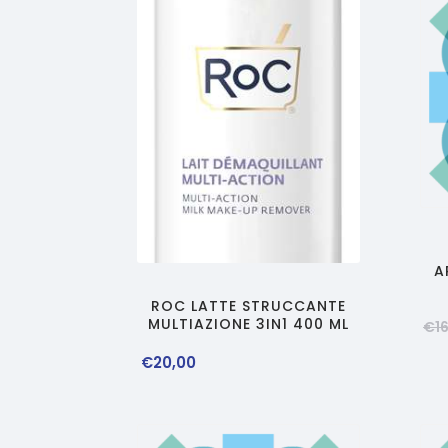
A
ROC LATTE STRUCCANTE
MULTIAZIONE 3IN1 400 ML
€
1
€
20
,
00