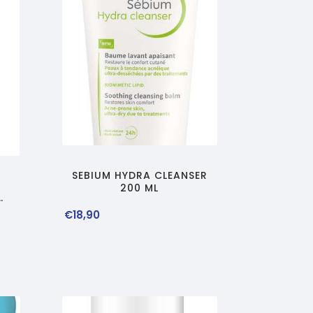
SEBIUM HYDRA CLEANSER
200 ML
€
18
,
90