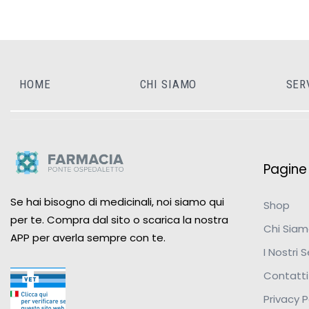
HOME
CHI SIAMO
SER
Pagine u
Se hai bisogno di medicinali, noi siamo qui
Shop
per te. Compra dal sito o scarica la nostra
Chi Sia
APP per averla sempre con te.
I Nostri S
Contatti
Privacy P