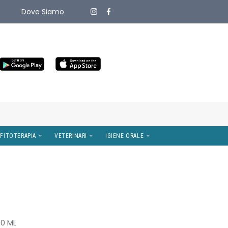
Dove Siamo
ITIVI MEDICI
OMEOPATIA E FITOTERAPIA
VETERINARI
0 ML