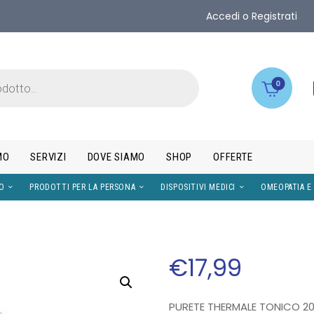
Accedi o Registrati
0
MO
SERVIZI
DOVE SIAMO
SHOP
OFFERTE
IMENTI
VISO
PRODOTTI PER LA PERSONA
DISPOS
€
17
,
99
PURETE THERMALE TONICO 20