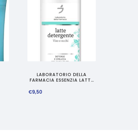
LABORATORIO DELLA
FARMACIA ESSENZIA LATTE
DETERGENTE 150 ML
€
9
,
50