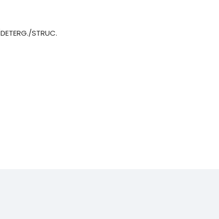
/DETERG./STRUC.