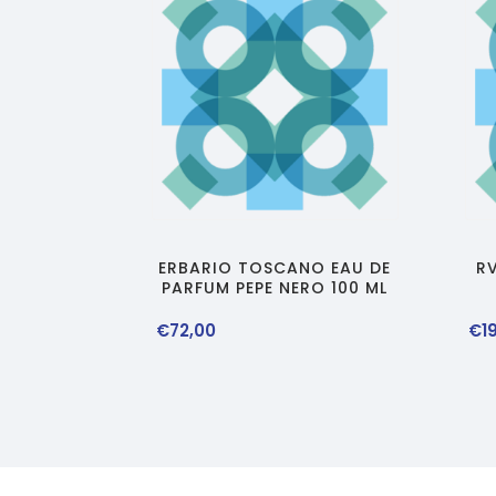
ERBARIO TOSCANO EAU DE
R
PARFUM PEPE NERO 100 ML
€
72
,
00
€
1