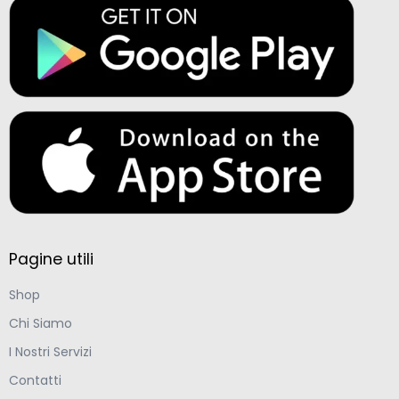
Pagine utili
Shop
Chi Siamo
I Nostri Servizi
Contatti