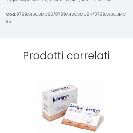
Cod.
0799A4SOSMC90/0799A4SOSMC94/0799A4SOSMC
95
Prodotti correlati