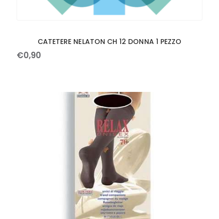
CATETERE NELATON CH 12 DONNA 1 PEZZO
€
0
,
90