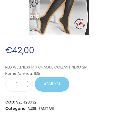
€
42
,
00
RED WELLNESS 140 OPAQUE COLLANT NERO 2M
Nome Azienda:
1135
AGGIUNGI
COD:
923420032
Categoria:
AUSILI SANITARI