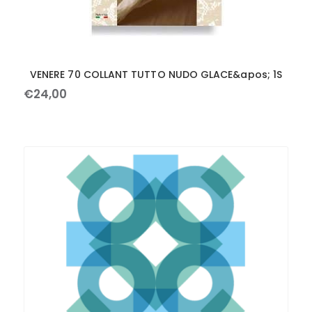
VENERE 70 COLLANT TUTTO NUDO GLACE&apos; 1S
€
24
,
00