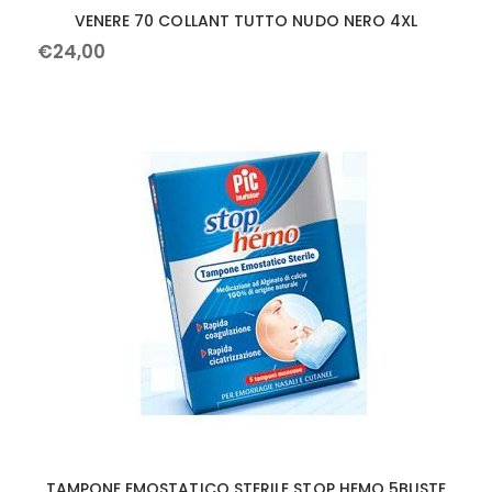
VENERE 70 COLLANT TUTTO NUDO NERO 4XL
€
24
,
00
TAMPONE EMOSTATICO STERILE STOP HEMO 5BUSTE