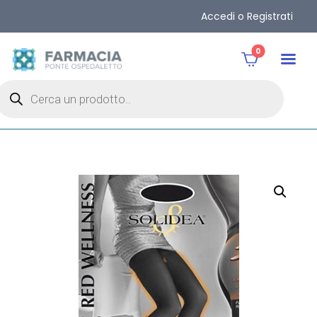
Accedi o Registrati
0