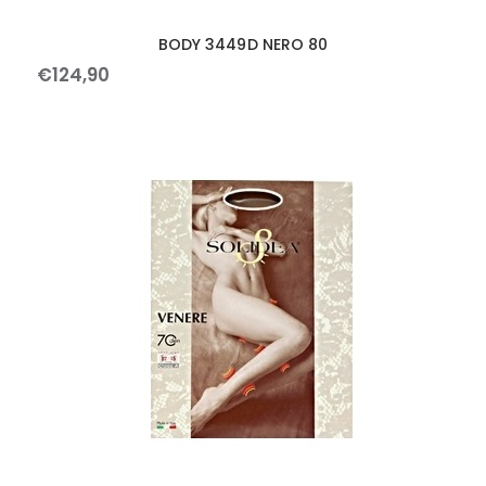
BODY 3449D NERO 80
€
124
,
90