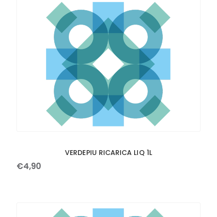
VERDEPIU RICARICA LIQ 1L
€
4
,
90