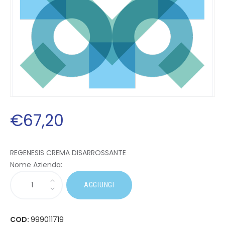
€
67
,
20
REGENESIS CREMA DISARROSSANTE
Nome Azienda:
AGGIUNGI
COD:
999011719