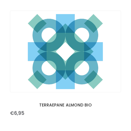
TERRAEPANE ALMOND BIO
€
6
,
95