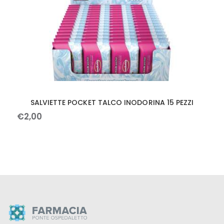
SALVIETTE POCKET TALCO INODORINA 15 PEZZI
€
2
,
00