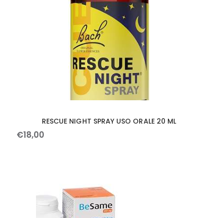
RESCUE NIGHT SPRAY USO ORALE 20 ML
€
18
,
00