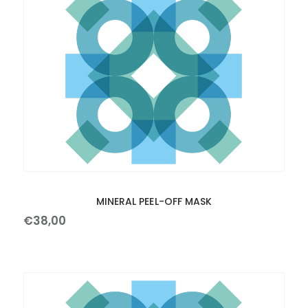
MINERAL PEEL-OFF MASK
€
38
,
00