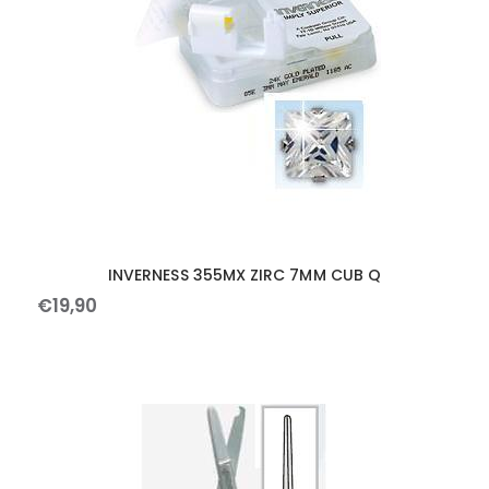
INVERNESS 355MX ZIRC 7MM CUB Q
€
19
,
90