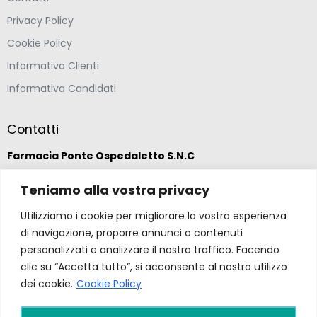
Privacy Policy
Cookie Policy
Informativa Clienti
Informativa Candidati
Contatti
Farmacia Ponte Ospedaletto S.N.C
Teniamo alla vostra privacy
Via della Solidarietà 2,
47020 Longiano, Forlì-Cesena
Utilizziamo i cookie per migliorare la vostra esperienza
di navigazione, proporre annunci o contenuti
(39) 0547 57265
personalizzati e analizzare il nostro traffico. Facendo
clic su “Accetta tutto”, si acconsente al nostro utilizzo
dei cookie.
Cookie Policy
farmacia@ponteospedaletto.it