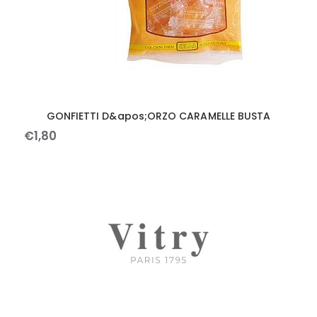
GONFIETTI D&apos;ORZO CARAMELLE BUSTA
€
1
,
80