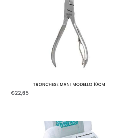
TRONCHESE MANI MODELLO 10CM
€
22
,
65