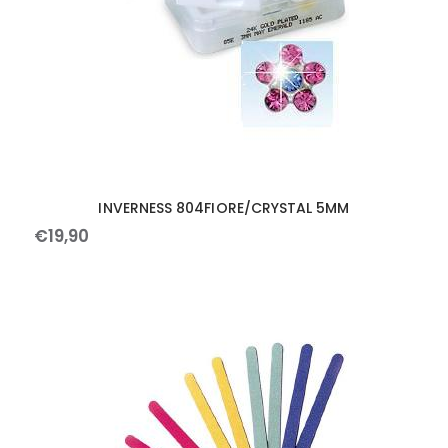
INVERNESS 804FIORE/CRYSTAL 5MM
€
19
,
90