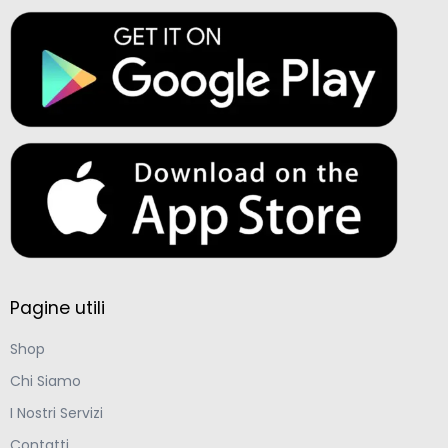
Pagine utili
Shop
Chi Siamo
I Nostri Servizi
Contatti