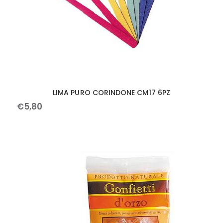
LIMA PURO CORINDONE CM17 6PZ
€
5
,
80