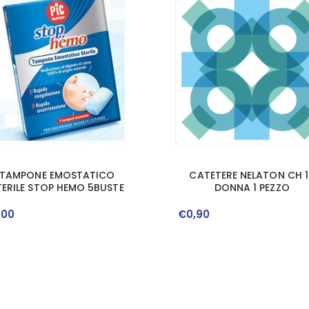
TAMPONE EMOSTATICO
CATETERE NELATON CH 1
TERILE STOP HEMO 5BUSTE
DONNA 1 PEZZO
,
00
€
0
,
90