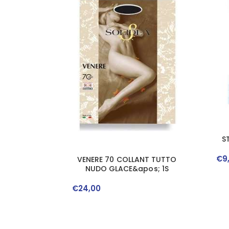
S
€
9
VENERE 70 COLLANT TUTTO
NUDO GLACE&apos; 1S
€
24
,
00