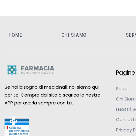
HOME
CHI SIAMO
SER
Pagine u
Se hai bisogno di medicinali, noi siamo qui
Shop
per te. Compra dal sito o scarica la nostra
Chi Sia
APP per averla sempre con te.
I Nostri S
Contatti
Privacy P