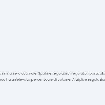
in maniera ottimale. Spalline regolabili, i regolatori particola
dorso ha un’elevata percentuale di cotone. A triplice regolazio