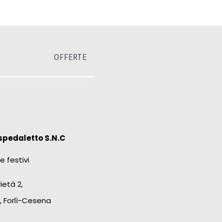
OFFERTE
spedaletto S.N.C
e festivi
ietà 2,
, Forlì-Cesena