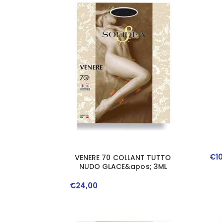
€
1
VENERE 70 COLLANT TUTTO
NUDO GLACE&apos; 3ML
€
24
,
00