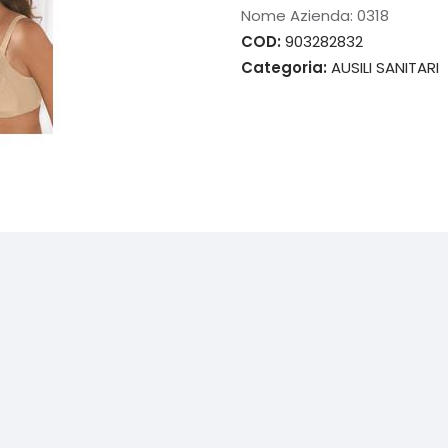
Nome Azienda:
0318
COD:
903282832
Categoria:
AUSILI SANITARI