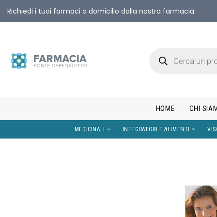
Richiedi i tuoi farmaci a domicilio dalla nostra farmacia
HOME
CHI SIA
MEDICINALI
INTEGRATORI E AL