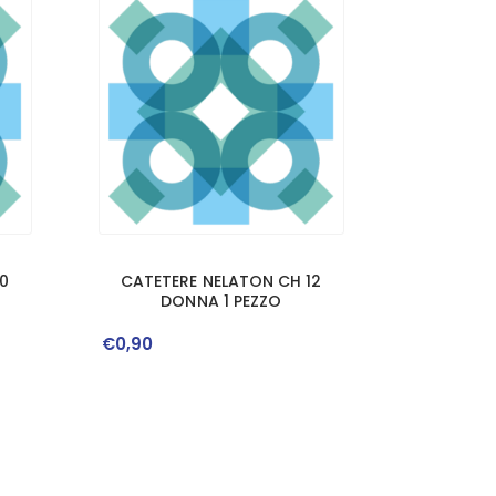
0
CATETERE NELATON CH 12
DONNA 1 PEZZO
€
0
,
90