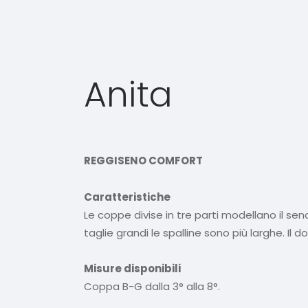
Anita
REGGISENO COMFORT
Caratteristiche
Le coppe divise in tre parti modellano il seno 
taglie grandi le spalline sono più larghe. Il 
Misure disponibili
Coppa B-G dalla 3° alla 8°.