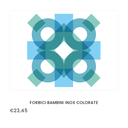
FORBICI BAMBINI INOX COLORATE
€
23
,
45