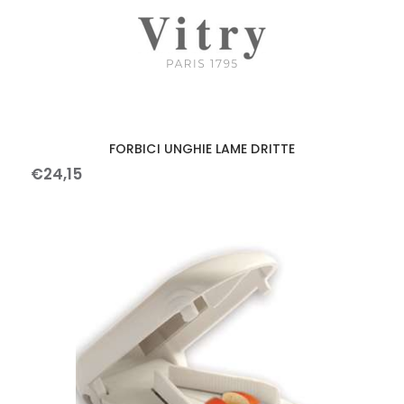
FORBICI UNGHIE LAME DRITTE
€
24
,
15