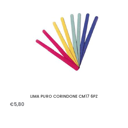
LIMA PURO CORINDONE CM17 6PZ
€
5
,
80