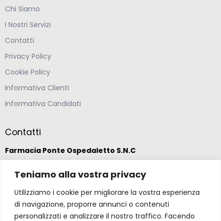
Chi Siamo
I Nostri Servizi
Contatti
Privacy Policy
Cookie Policy
Informativa Clienti
Informativa Candidati
Contatti
Farmacia Ponte Ospedaletto S.N.C
Teniamo alla vostra privacy
Via della Solidarietà 2,
47020 Longiano, Forlì-Cesena
Utilizziamo i cookie per migliorare la vostra esperienza
di navigazione, proporre annunci o contenuti
(39) 0547 57265
personalizzati e analizzare il nostro traffico. Facendo