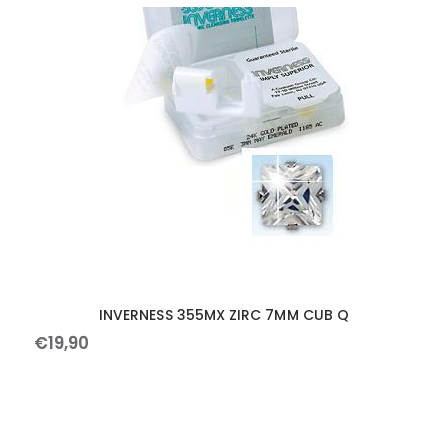
INVERNESS 355MX ZIRC 7MM CUB Q
€
19
,
90