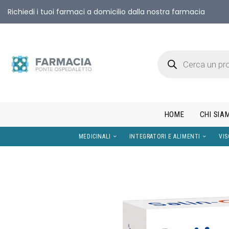
Richiedi i tuoi farmaci a domicilio dalla nostra farmacia
HOME
CHI SIA
MEDICINALI
INTEGRATORI E AL