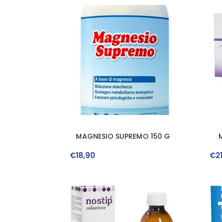
MAGNESIO SUPREMO 150 G
€
18
,
90
€
2