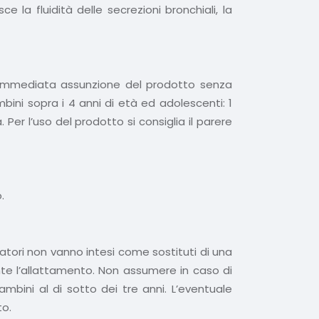
e la fluidità delle secrezioni bronchiali, la
 l’immediata assunzione del prodotto senza
bini sopra i 4 anni di età ed adolescenti: 1
 Per l’uso del prodotto si consiglia il parere
.
atori non vanno intesi come sostituti di una
ante l’allattamento. Non assumere in caso di
mbini al di sotto dei tre anni. L’eventuale
to.