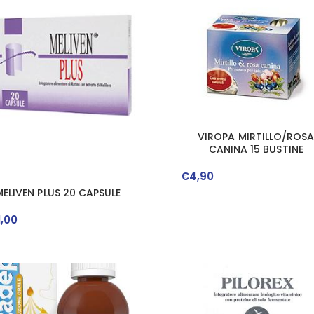
VIROPA MIRTILLO/ROS
CANINA 15 BUSTINE
€
4
,
90
MELIVEN PLUS 20 CAPSULE
1
,
00