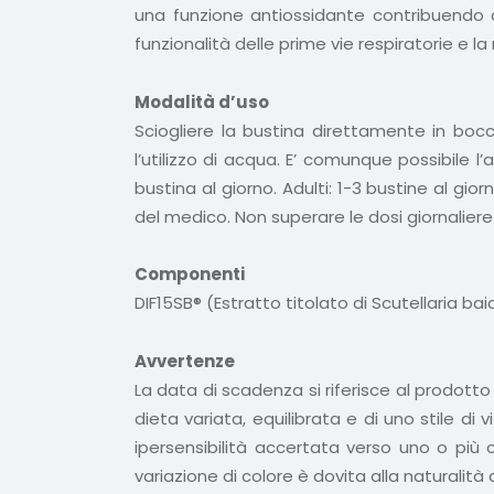
una funzione antiossidante contribuendo a pr
funzionalità delle prime vie respiratorie e l
Modalità d’uso
Sciogliere la bustina direttamente in boc
l’utilizzo di acqua. E’ comunque possibile 
bustina al giorno. Adulti: 1-3 bustine al gio
del medico. Non superare le dosi giornaliere
Componenti
DIF15SB® (Estratto titolato di Scutellaria ba
Avvertenze
La data di scadenza si riferisce al prodott
dieta variata, equilibrata e di uno stile d
ipersensibilità accertata verso uno o più 
variazione di colore è dovita alla naturalità 