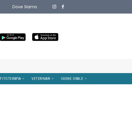
Dove Siamo
ITIVI MEDICI
OMEOPATIA E FITOTERAPIA
VETERINARI