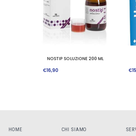
NOSTIP SOLUZIONE 200 ML
€
16
,
90
€
1
HOME
CHI SIAMO
SER