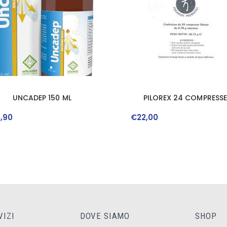
UNCADEP 150 ML
PILOREX 24 COMPRESSE
5
,
90
€
22
,
00
VIZI
DOVE SIAMO
SHOP