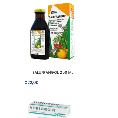
A
SALUFRANGOL 250 ML
€
22
,
00