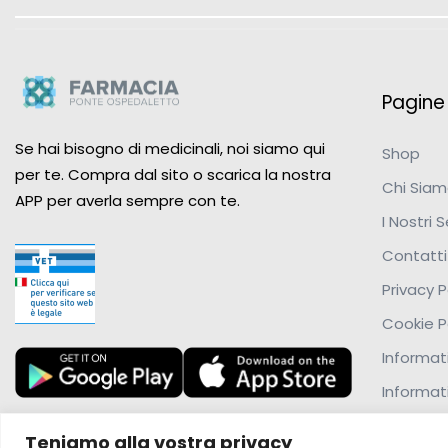
Pagine u
Se hai bisogno di medicinali, noi siamo qui
Shop
per te. Compra dal sito o scarica la nostra
Chi Sia
APP per averla sempre con te.
I Nostri S
Contatti
Privacy P
Cookie P
Informati
Informat
Teniamo alla vostra privacy