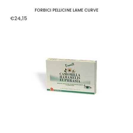
FORBICI PELLICINE LAME CURVE
€
24
,
15