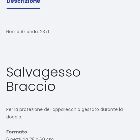
Descrizione
Nome Azienda:
2371
Salvagesso
Braccio
Per la protezione dell’apparecchio gessato durante la
doccia.
Formato
6 pezzi da 28 x 60 cm.