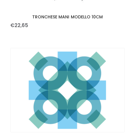
TRONCHESE MANI MODELLO 10CM
€
22
,
65