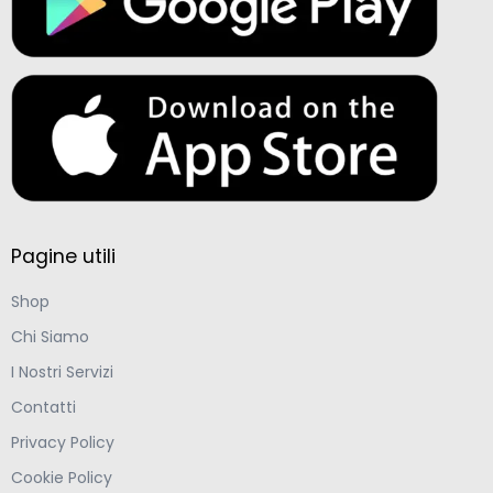
Pagine utili
Shop
Chi Siamo
I Nostri Servizi
Contatti
Privacy Policy
Cookie Policy