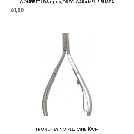
GONFIETTI D&apos;ORZO CARAMELLE BUSTA
€
1
,
80
TRONCHESINO PELLICINE 10CM