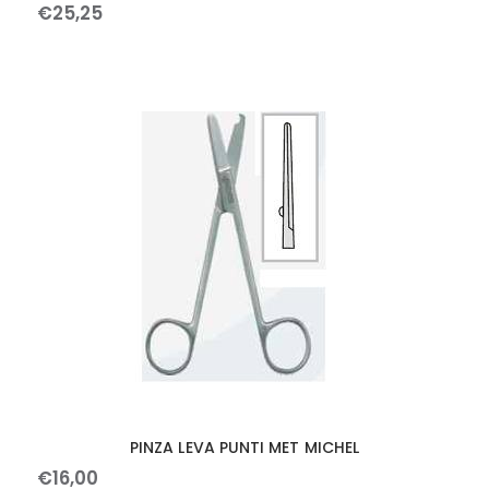
€
25
,
25
PINZA LEVA PUNTI MET MICHEL
€
16
,
00