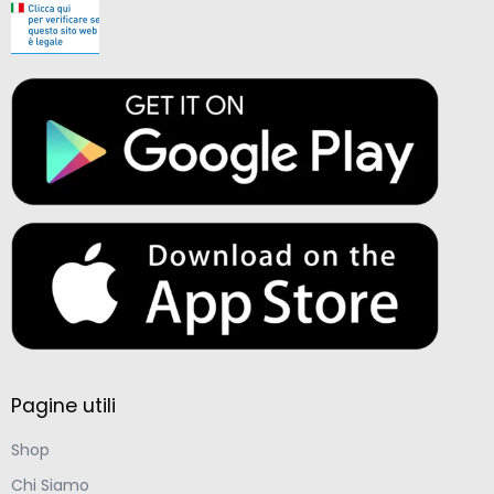
Pagine utili
Shop
Chi Siamo