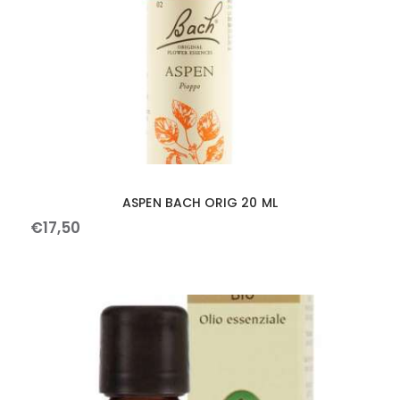
ASPEN BACH ORIG 20 ML
€
17
,
50