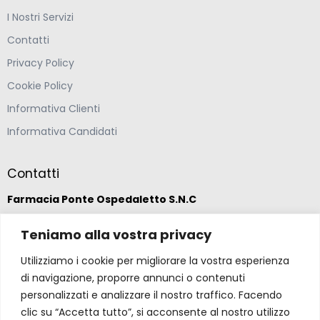
I Nostri Servizi
Contatti
Privacy Policy
Cookie Policy
Informativa Clienti
Informativa Candidati
Contatti
Farmacia Ponte Ospedaletto S.N.C
Via della Solidarietà 2,
Teniamo alla vostra privacy
47020 Longiano, Forlì-Cesena
Utilizziamo i cookie per migliorare la vostra esperienza
di navigazione, proporre annunci o contenuti
(39) 0547 57265
personalizzati e analizzare il nostro traffico. Facendo
clic su “Accetta tutto”, si acconsente al nostro utilizzo