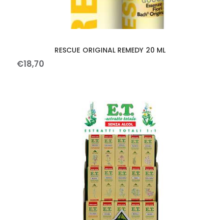
RESCUE ORIGINAL REMEDY 20 ML
€
18
,
70