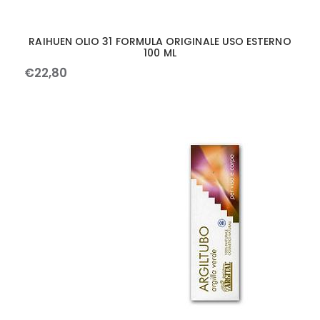
RAIHUEN OLIO 31 FORMULA ORIGINALE USO ESTERNO
100 ML
€
22
,
80