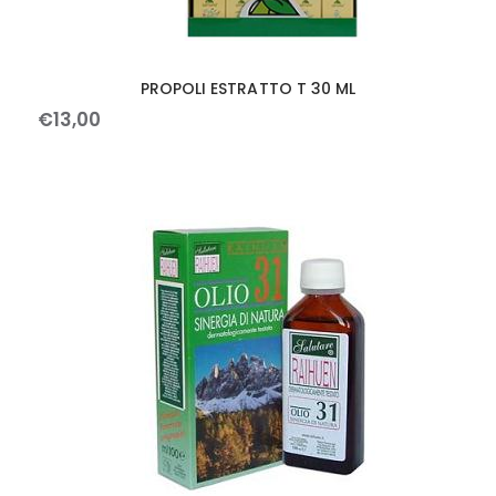
PROPOLI ESTRATTO T 30 ML
€
13
,
00