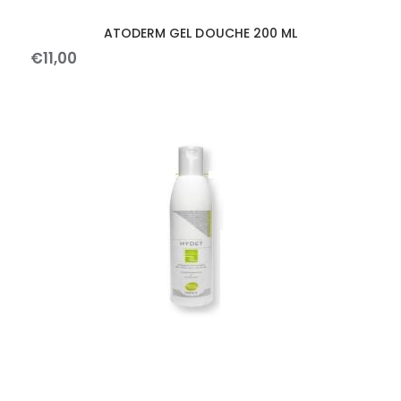
ATODERM GEL DOUCHE 200 ML
€
11
,
00