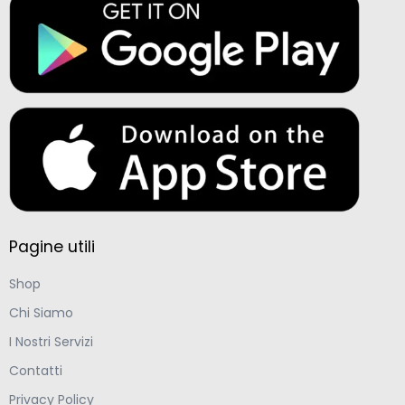
Pagine utili
Shop
Chi Siamo
I Nostri Servizi
Contatti
Privacy Policy