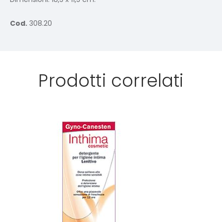
Cod.
308.20
Prodotti correlati