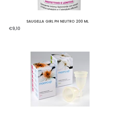
SAUGELLA GIRL PH NEUTRO 200 ML
€
9
,
10