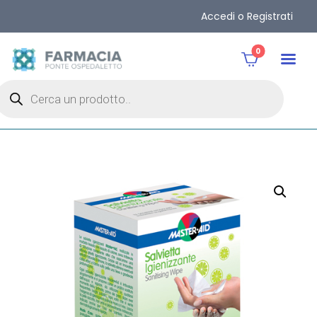
Accedi o Registrati
0