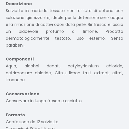
Descrizione
Salvietta in morbido tessuto non tessuto di cotone con
soluzione igienizzante, ideale per la detersione senz’acqua
e la rimozione di cattivi odori dalla pelle. Rinfresca e lascia
un piacevole profumo di limone. Prodotto
dermatologicamente testato. Uso esterno. Senza
parabeni.
Componenti
Aqua, alcohol denat., cetylpyridinium chloride,
cetrimonium chloride, Citrus limon fruit extract, citral,
limonene.
Conservazione
Conservare in luogo fresco e asciutto.
Formato
Confezione da 12 salviette.
Dimensioni: 18,5 x 11,5 cm.