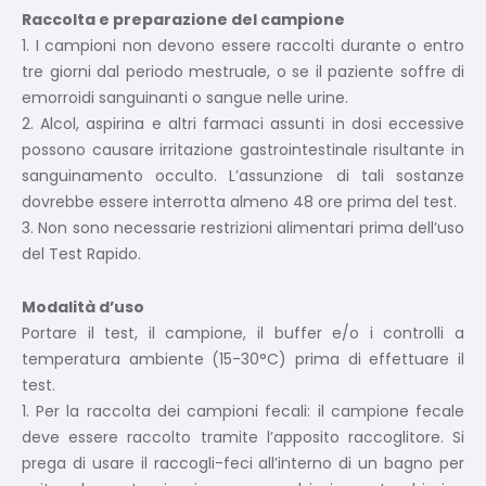
Raccolta e preparazione del campione
1. I campioni non devono essere raccolti durante o entro
tre giorni dal periodo mestruale, o se il paziente soffre di
emorroidi sanguinanti o sangue nelle urine.
2. Alcol, aspirina e altri farmaci assunti in dosi eccessive
possono causare irritazione gastrointestinale risultante in
sanguinamento occulto. L’assunzione di tali sostanze
dovrebbe essere interrotta almeno 48 ore prima del test.
3. Non sono necessarie restrizioni alimentari prima dell’uso
del Test Rapido.
Modalità d’uso
Portare il test, il campione, il buffer e/o i controlli a
temperatura ambiente (15-30°C) prima di effettuare il
test.
1. Per la raccolta dei campioni fecali: il campione fecale
deve essere raccolto tramite l’apposito raccoglitore. Si
prega di usare il raccogli-feci all’interno di un bagno per