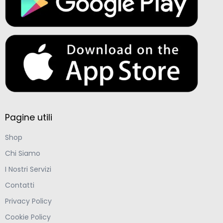
Pagine utili
Shop
Chi Siamo
I Nostri Servizi
Contatti
Privacy Policy
Cookie Policy