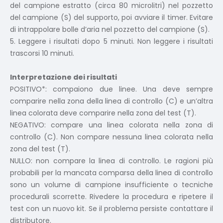
del campione estratto (circa 80 microlitri) nel pozzetto
del campione (S) del supporto, poi avviare il timer. Evitare
di intrappolare bolle d’aria nel pozzetto del campione (S).
5. Leggere i risultati dopo 5 minuti. Non leggere i risultati
trascorsi 10 minuti.
Interpretazione dei risultati
POSITIVO*: compaiono due linee. Una deve sempre
comparire nella zona della linea di controllo (C) e un’altra
linea colorata deve comparire nella zona del test (T).
NEGATIVO: compare una linea colorata nella zona di
controllo (C). Non compare nessuna linea colorata nella
zona del test (T).
NULLO: non compare la linea di controllo. Le ragioni più
probabili per la mancata comparsa della linea di controllo
sono un volume di campione insufficiente o tecniche
procedurali scorrette. Rivedere la procedura e ripetere il
test con un nuovo kit. Se il problema persiste contattare il
distributore.