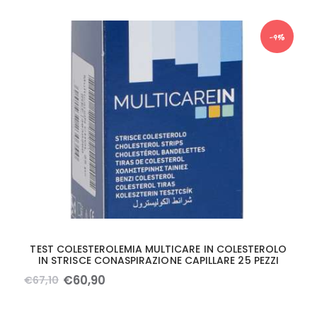
-9%
TEST COLESTEROLEMIA MULTICARE IN COLESTEROLO
IN STRISCE CONASPIRAZIONE CAPILLARE 25 PEZZI
€
60
,
90
€
67
,
10