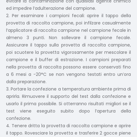
evitare la contaminazione con qualsiasi agente chimico
ed impedire l’adulterazione del campione.
2. Per esaminare i campioni fecali: aprire il tappo della
provetta di raccolta campione, poi infilzare casualmente
l’applicatore di raccolta campione nel campione fecale in
almeno 3 punti. Non sollevare il campione fecale.
Assicurare il tappo sulla provetta di raccolta campione,
poi scuotere la provetta vigorosamente per mescolare il
campione e il buffer di estrazione. I campioni preparati
nella provetta di raccolta possono essere conservati fino
a 6 mesi a -20°C se non vengono testati entro un’ora
dalla preparazione.
3. Portare la confezione a temperatura ambiente prima di
aprirla. Rimuovere il supporto del test dalla confezione e
usarlo il prima possibile. Si otterranno risultati migliori se il
test viene eseguito subito dopo l’apertura della
confezione.
4. Tenere dritta la provetta di raccolta campione e aprire
il tappo. Rovesciare la provetta e trasferire 2 gocce piene