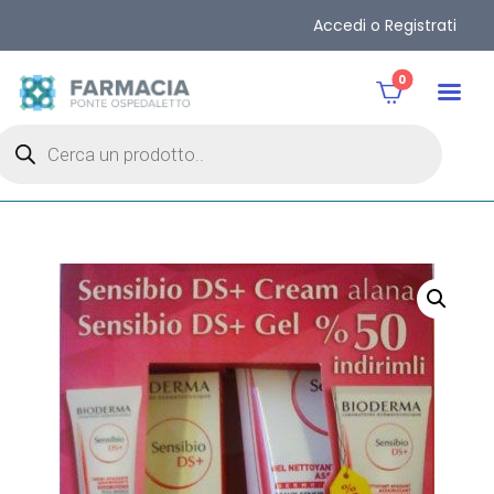
Accedi o Registrati
0