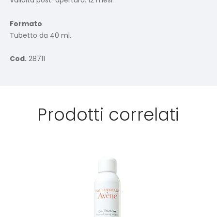
Validità post-apertura: 12 mesi.
Formato
Tubetto da 40 ml.
Cod.
28711
Prodotti correlati