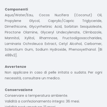
Componenti
Aqua/Water/Eau, Cocos Nucifera (Coconut) Oil,
Propylene Glycol, Caprylic/Capric Triglyceride,
Dimethicone, Glycyrrhetinic Acid, Sorbitan Sesquioleate,
Piroctone Olamine, Glyceryl Undecylenate, Climbazole,
Mannitol, Xylitol, Rhamnose, Fructooligosaccharides,
Laminaria Ochroleuca Extract, Cetyl Alcohol, Carbomer,
Sclerotium Gum, Sodium Hydroxide, Phenoxyethanol. [Bi
488v2].
Avvertenze
Non applicare in caso di pelle irritata o sudata. Per ogni
necessità, consultare un medico.
Conservazione
Conservare a temperatura ambiente.
Validità a confezionamento integro: 36 mesi.