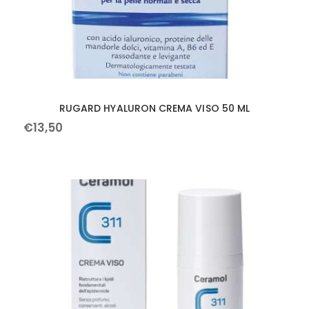
RUGARD HYALURON CREMA VISO 50 ML
€
13
,
50