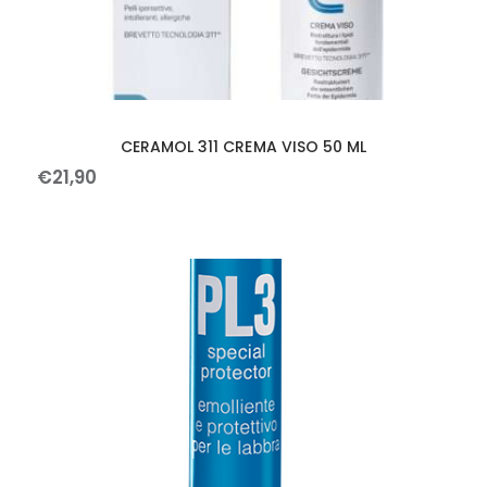
CERAMOL 311 CREMA VISO 50 ML
€
21
,
90