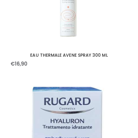
EAU THERMALE AVENE SPRAY 300 ML
€
16
,
90