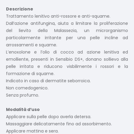
Descrizione
Trattamento lenitivo anti-rossore e anti-squame.
Dall’azione antifungina, aiuta a limitare la proliferazione
del lievito della Malassezia, un microrganismo
particolarmente irritante per una pelle incline ad
arrossamenti e squame.
L’enoxolone e l’olio di cocco ad azione lenitiva ed
emolliente, presenti in Sensibio DS+, donano sollievo alla
pelle irritata e riducono visbilimente i rossori e la
formazione di squame.
Indicato in caso di dermatite seborroica.
Non comedogenico.
Senza profumo.
Modalità d’uso
Applicare sulla pelle dopo averla detersa.
Massaggiare delicatamente fino ad assorbimento.
Applicare mattina e sera.