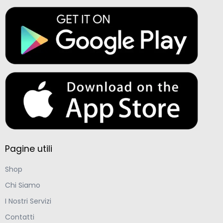
Pagine utili
Shop
Chi Siamo
I Nostri Servizi
Contatti