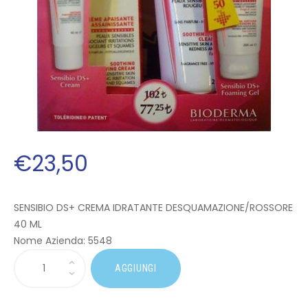
€
23
,
50
SENSIBIO DS+ CREMA IDRATANTE DESQUAMAZIONE/ROSSORE
40 ML
Nome Azienda:
5548
AGGIUNGI