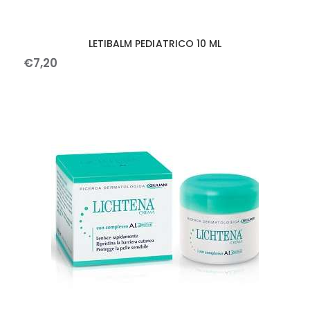
LETIBALM PEDIATRICO 10 ML
€
7
,
20