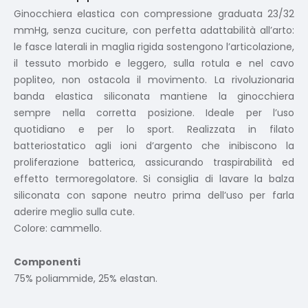
Ginocchiera elastica con compressione graduata 23/32
mmHg, senza cuciture, con perfetta adattabilità all’arto:
le fasce laterali in maglia rigida sostengono l’articolazione,
il tessuto morbido e leggero, sulla rotula e nel cavo
popliteo, non ostacola il movimento. La rivoluzionaria
banda elastica siliconata mantiene la ginocchiera
sempre nella corretta posizione. Ideale per l’uso
quotidiano e per lo sport. Realizzata in filato
batteriostatico agli ioni d’argento che inibiscono la
proliferazione batterica, assicurando traspirabilità ed
effetto termoregolatore. Si consiglia di lavare la balza
siliconata con sapone neutro prima dell’uso per farla
aderire meglio sulla cute.
Colore: cammello.
Componenti
75% poliammide, 25% elastan.