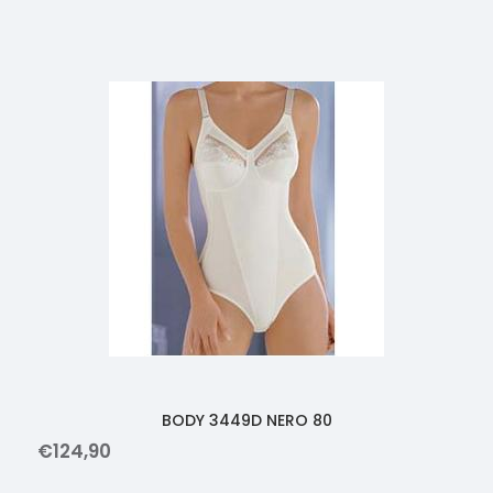
BODY 3449D NERO 80
€
124
,
90