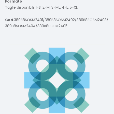
Formato
Taglie disponibili: 1-S, 2-M, 3-ML, 4-L, 5-XL.
Cod.
389B8SOSM2401/389B8SOSM2402/389B8SOSM2403/
389B8SOSM2404/389B8SOSM2405
Prodotti correlati