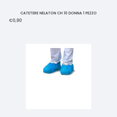
CATETERE NELATON CH 10 DONNA 1 PEZZO
€
0
,
90