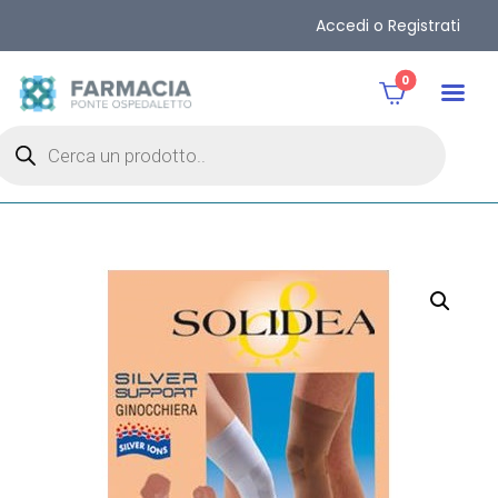
Accedi o Registrati
0