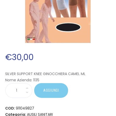
€
30
,
00
SILVER SUPPORT KNEE GINOCCHIERA CAMEL ML
Nome Azienda:
1135
AGGIUNGI
COD:
911049827
Categoria:
AUSILI SANITARI