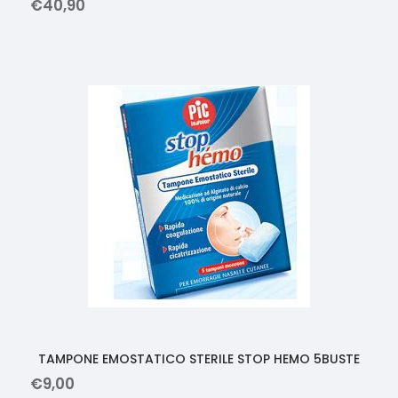
€
40
,
90
TAMPONE EMOSTATICO STERILE STOP HEMO 5BUSTE
€
9
,
00