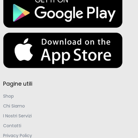
Pagine utili
Shop
Chi Siamo
I Nostri Servizi
Contatti
Privacy Policy