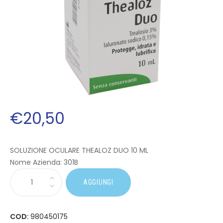
€
20
,
50
SOLUZIONE OCULARE THEALOZ DUO 10 ML
Nome Azienda:
301B
AGGIUNGI
COD:
980450175