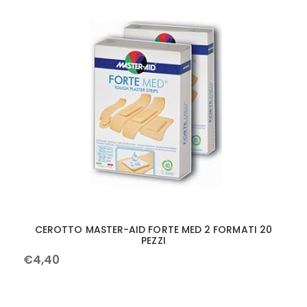
CEROTTO MASTER-AID FORTE MED 2 FORMATI 20
PEZZI
€
4
,
40