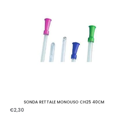
SONDA RETTALE MONOUSO CH25 40CM
€
2
,
30