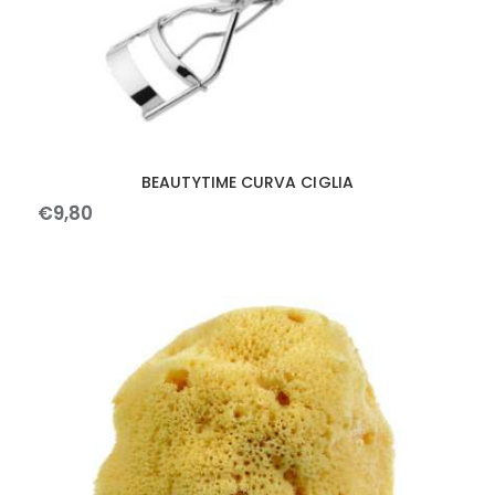
BEAUTYTIME CURVA CIGLIA
€
9
,
80