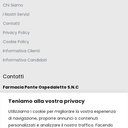
Chi Siamo
I Nostri Servizi
Contatti
Privacy Policy
Cookie Policy
Informativa Clienti
Informativa Candidati
Contatti
Farmacia Ponte Ospedaletto S.N.C
Teniamo alla vostra privacy
Via della Solidarietà 2,
47020 Longiano, Forlì-Cesena
Utilizziamo i cookie per migliorare la vostra esperienza
di navigazione, proporre annunci o contenuti
(39) 0547 57265
personalizzati e analizzare il nostro traffico. Facendo