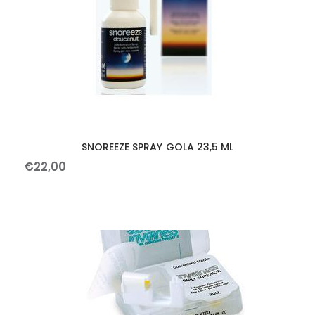
SNOREEZE SPRAY GOLA 23,5 ML
€
22
,
00