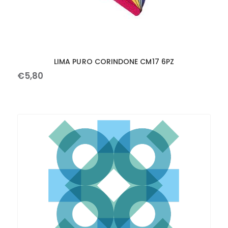
LIMA PURO CORINDONE CM17 6PZ
€
5
,
80