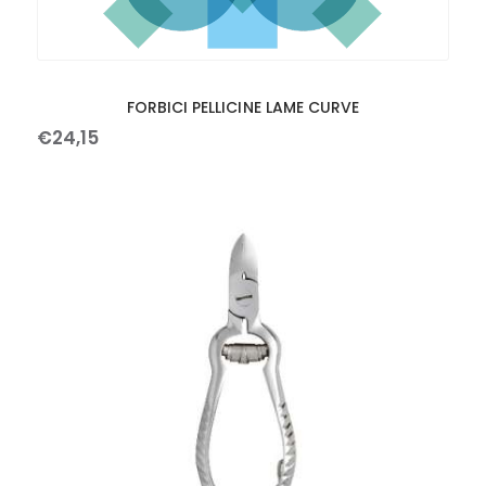
FORBICI PELLICINE LAME CURVE
€
24
,
15