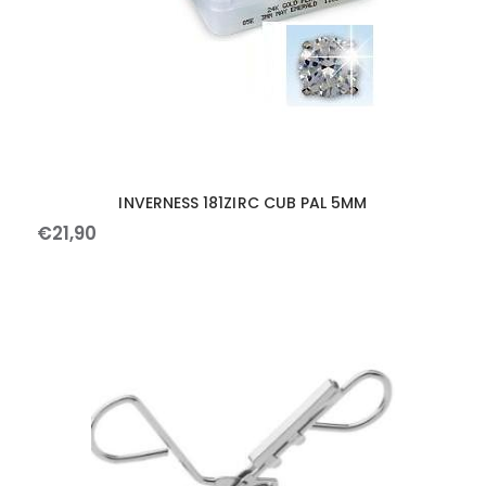
INVERNESS 181ZIRC CUB PAL 5MM
€
21
,
90