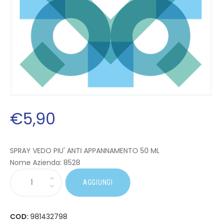
€
5
,
90
SPRAY VEDO PIU' ANTI APPANNAMENTO 50 ML
Nome Azienda:
8528
AGGIUNGI
COD:
981432798