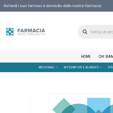
Richiedi i tuoi farmaci a domicilio dalla nostra farmacia
HOME
CHI SIA
MEDICINALI
INTEGRATORI E AL