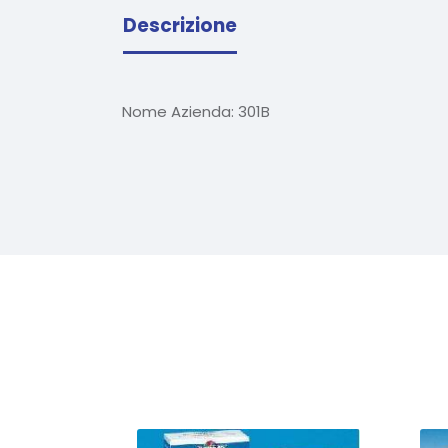
Descrizione
Nome Azienda:
301B