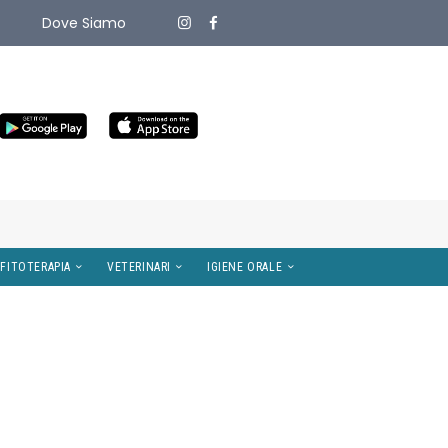
Dove Siamo
ITIVI MEDICI
OMEOPATIA E FITOTERAPIA
VETERINARI