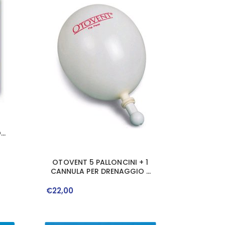
O
ZZI
OTOVENT 5 PALLONCINI + 1
CANNULA PER DRENAGGIO E
VENTILAZIONE ORECCHIO
€
22
,
00