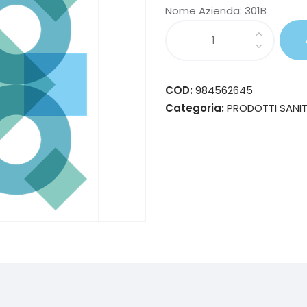
Nome Azienda:
301B
COD:
984562645
Categoria:
PRODOTTI SANIT