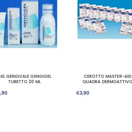
EL GENGIVALE GENGIGEL
CEROTTO MASTER-AID
TUBETTO 20 ML
QUADRA DERMOATTIV
MEDIO 10 PEZZI
3
,
90
€
3
,
90