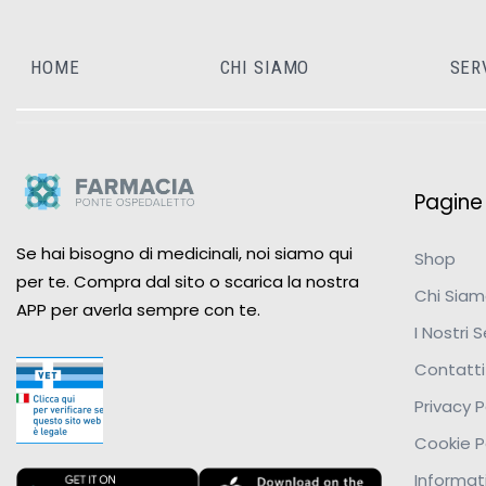
HOME
CHI SIAMO
SER
Pagine u
Se hai bisogno di medicinali, noi siamo qui
Shop
per te. Compra dal sito o scarica la nostra
Chi Sia
APP per averla sempre con te.
I Nostri S
Contatti
Privacy P
Cookie P
Informati