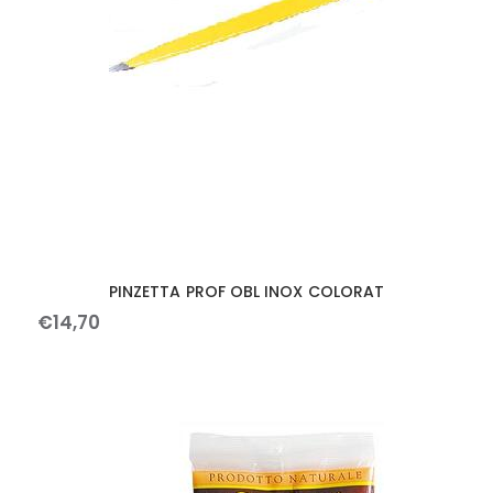
PINZETTA PROF OBL INOX COLORAT
€
14
,
70