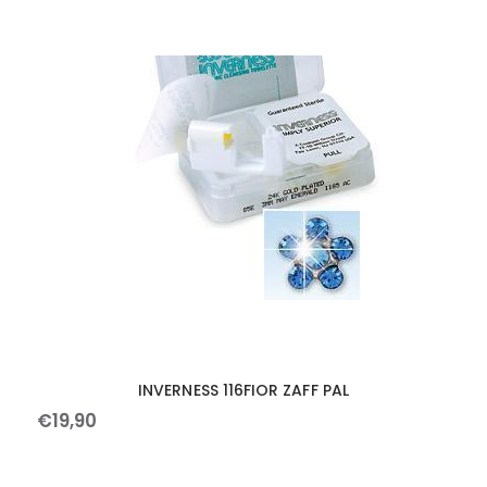
INVERNESS 116FIOR ZAFF PAL
€
19
,
90