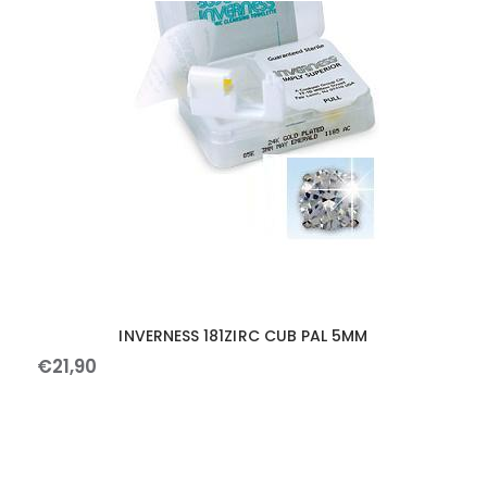
INVERNESS 181ZIRC CUB PAL 5MM
€
21
,
90