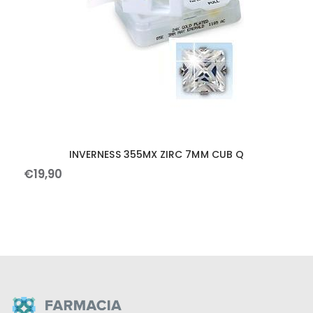
INVERNESS 355MX ZIRC 7MM CUB Q
€
19
,
90