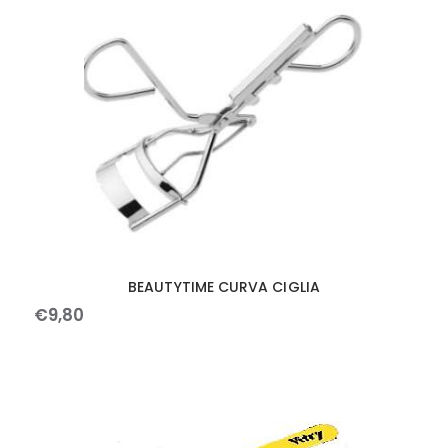
BEAUTYTIME CURVA CIGLIA
€
9
,
80