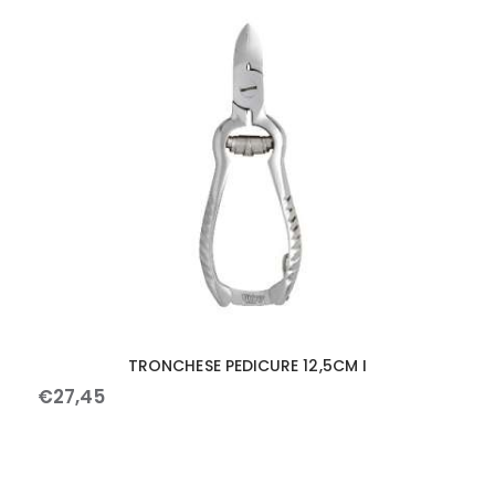
TRONCHESE PEDICURE 12,5CM I
€
27
,
45