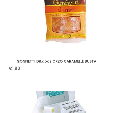
GONFIETTI D&apos;ORZO CARAMELLE BUSTA
€
1
,
80