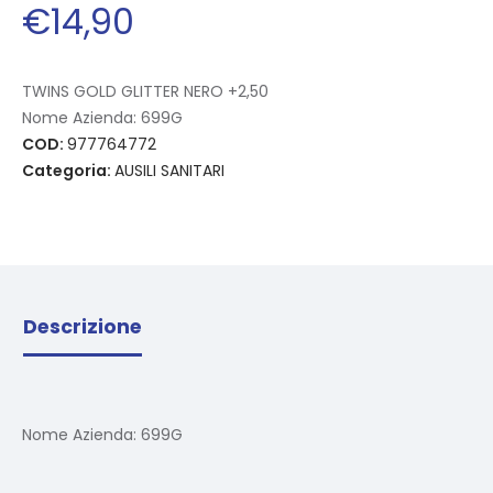
€
14
,
90
TWINS GOLD GLITTER NERO +2,50
Nome Azienda:
699G
COD:
977764772
Categoria:
AUSILI SANITARI
Descrizione
Nome Azienda:
699G