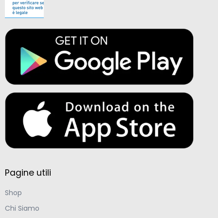
Pagine utili
Shop
Chi Siamo