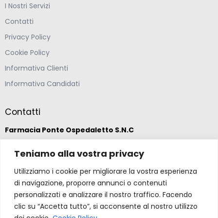
I Nostri Servizi
Contatti
Privacy Policy
Cookie Policy
Informativa Clienti
Informativa Candidati
Contatti
Farmacia Ponte Ospedaletto S.N.C
Teniamo alla vostra privacy
Via della Solidarietà 2,
47020 Longiano, Forlì-Cesena
Utilizziamo i cookie per migliorare la vostra esperienza
di navigazione, proporre annunci o contenuti
(39) 0547 57265
personalizzati e analizzare il nostro traffico. Facendo
clic su “Accetta tutto”, si acconsente al nostro utilizzo
dei cookie.
Cookie Policy