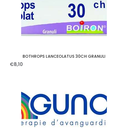
BOTHROPS LANCEOLATUS 30CH GRANULI
€
8
,
10