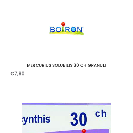
MERCURIUS SOLUBILIS 30 CH GRANULI
€
7
,
90