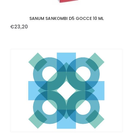
SANUM SANKOMBI D5 GOCCE 10 ML
€
23
,
20