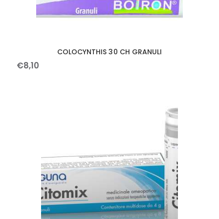
COLOCYNTHIS 30 CH GRANULI
€
8
,
10