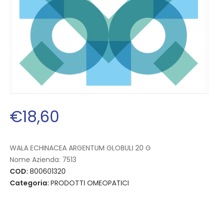
€
18
,
60
WALA ECHINACEA ARGENTUM GLOBULI 20 G
Nome Azienda:
7513
COD:
800601320
Categoria:
PRODOTTI OMEOPATICI