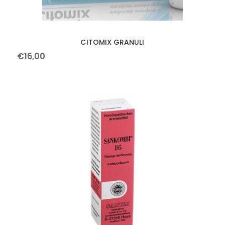
CITOMIX GRANULI
€
16
,
00