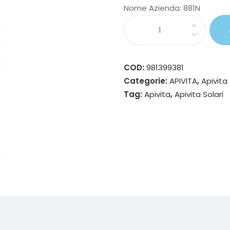
Nome Azienda:
881N
COD:
981399381
Categorie:
APIVITA
,
Apivita 
Tag:
Apivita
,
Apivita Solari