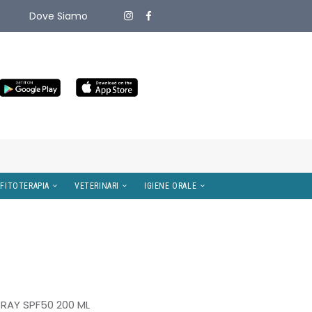
Dove Siamo
ITIVI MEDICI
OMEOPATIA E FITOTERAPIA
VETERINARI
PRAY SPF50 200 ML