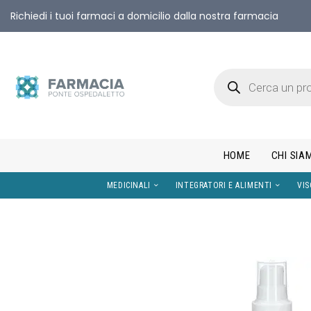
Richiedi i tuoi farmaci a domicilio dalla nostra farmacia
HOME
CHI SIA
MEDICINALI
INTEGRATORI E AL