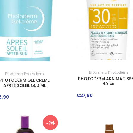
Bioderma Photoderm
Bioderma Photoderm
PHOTODERM AKN MAT SP
PHOTODERM GEL CREME
40 ML
APRES SOLEIL 500 ML
€
27
,
90
6
,
90
-7%