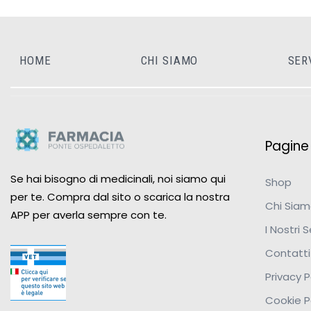
HOME
CHI SIAMO
SER
Pagine u
Se hai bisogno di medicinali, noi siamo qui
Shop
per te. Compra dal sito o scarica la nostra
Chi Sia
APP per averla sempre con te.
I Nostri S
Contatti
Privacy P
Cookie P