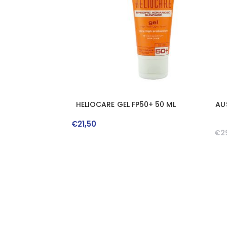
HELIOCARE GEL FP50+ 50 ML
AU
€
21
,
50
€
2