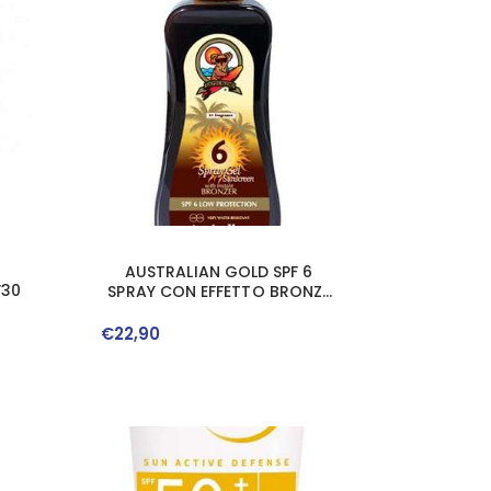
AUSTRALIAN GOLD SPF 6
F30
SPRAY CON EFFETTO BRONZE
237 ML
€
22
,
90