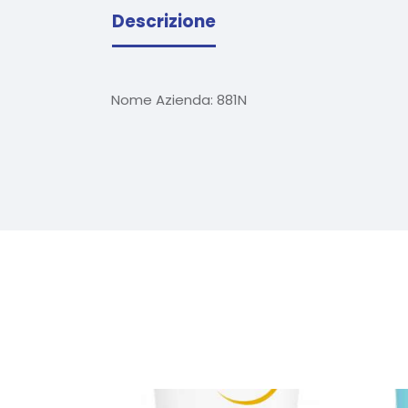
Descrizione
Nome Azienda:
881N