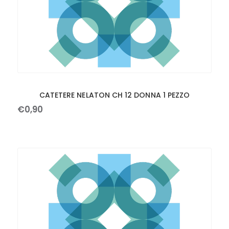
CATETERE NELATON CH 12 DONNA 1 PEZZO
€
0
,
90