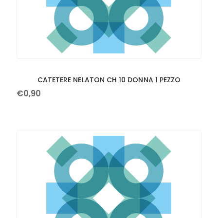
CATETERE NELATON CH 10 DONNA 1 PEZZO
€
0
,
90