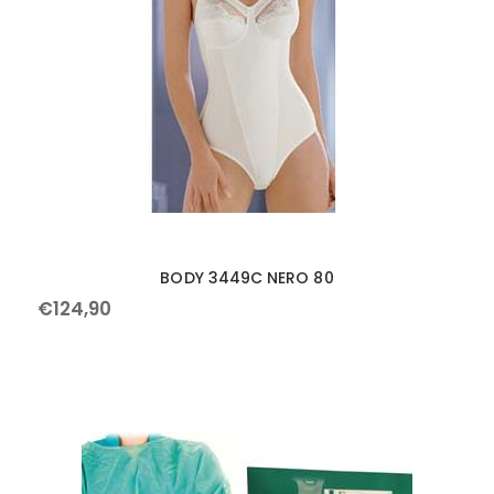
BODY 3449C NERO 80
€
124
,
90