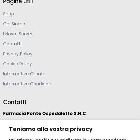
Pagine utili
Shop
Chi Siamo
I Nostri Servizi
Contatti
Privacy Policy
Cookie Policy
Informativa Clienti
Informativa Candidati
Contatti
Farmacia Ponte Ospedaletto S.N.C
Via della Solidarietà 2,
Teniamo alla vostra privacy
47020 Longiano, Forlì-Cesena