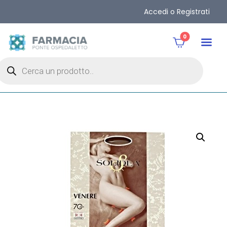
Accedi o Registrati
0