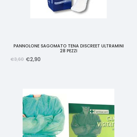
PANNOLONE SAGOMATO TENA DISCREET ULTRAMINI
28 PEZZI
€
2
,
90
€
3
,
60