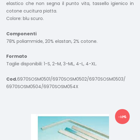
elastico che non segna il punto vita, tassello igienico in
cotone cucitura piatta.
Colore: blu scuro.
Componenti
78% poliammide, 20% elastan, 2% cotone.
Formato
Taglie disponibili: 1-S, 2-M, 3-ML, 4-L, 4-XL.
Cod.
6970SOSM0501/6970SOSM0502/6970SOSM0503/
6970SOSM0504/6970SOSM054X
Prodotti correlati
-10%