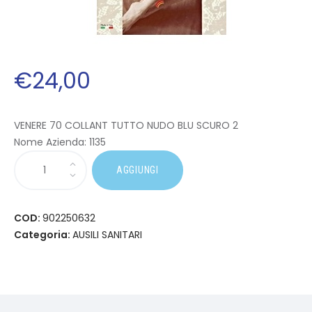
€
24
,
00
VENERE 70 COLLANT TUTTO NUDO BLU SCURO 2
Nome Azienda:
1135
AGGIUNGI
COD:
902250632
Categoria:
AUSILI SANITARI