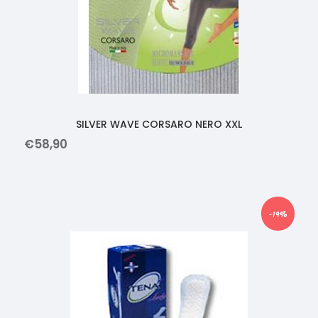
SILVER WAVE CORSARO NERO XXL
€
58
,
90
-19%