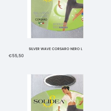
SILVER WAVE CORSARO NERO L
€
55
,
50