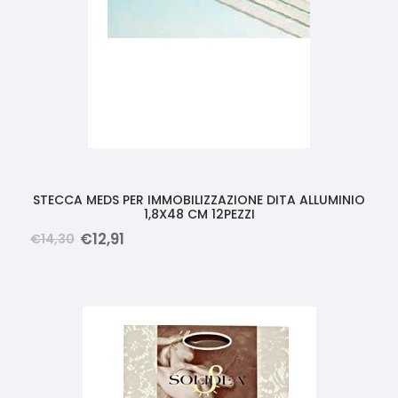
STECCA MEDS PER IMMOBILIZZAZIONE DITA ALLUMINIO
1,8X48 CM 12PEZZI
€
12
,
91
€
14
,
30