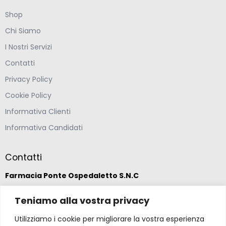
Shop
Chi Siamo
I Nostri Servizi
Contatti
Privacy Policy
Cookie Policy
Informativa Clienti
Informativa Candidati
Contatti
Farmacia Ponte Ospedaletto S.N.C
Via della Solidarietà 2,
Teniamo alla vostra privacy
47020 Longiano, Forlì-Cesena
Utilizziamo i cookie per migliorare la vostra esperienza