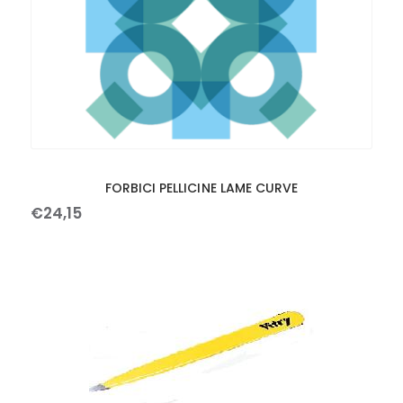
FORBICI PELLICINE LAME CURVE
€
24
,
15