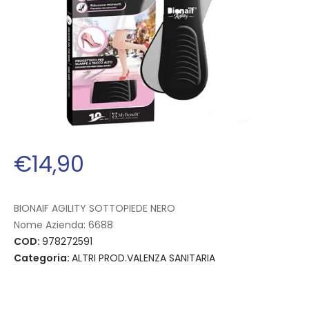
€
14
,
90
BIONAIF AGILITY SOTTOPIEDE NERO
Nome Azienda:
6688
COD:
978272591
Categoria:
ALTRI PROD.VALENZA SANITARIA