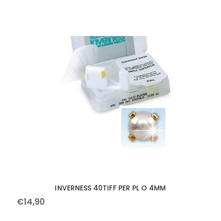
INVERNESS 40TIFF PER PL O 4MM
€
14
,
90