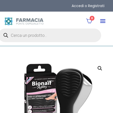
Accedi o Registrati
0