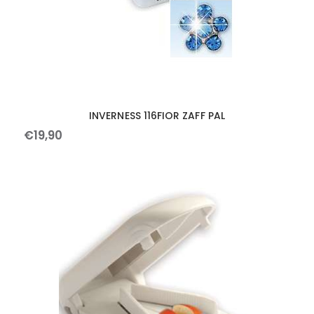
INVERNESS 116FIOR ZAFF PAL
€
19
,
90