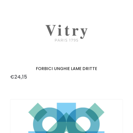
FORBICI UNGHIE LAME DRITTE
€
24
,
15