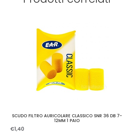
SCUDO FILTRO AURICOLARE CLASSICO SNR 36 DB 7-
12MM 1 PAIO
€
1
,
40