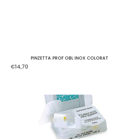
PINZETTA PROF OBL INOX COLORAT
€
14
,
70