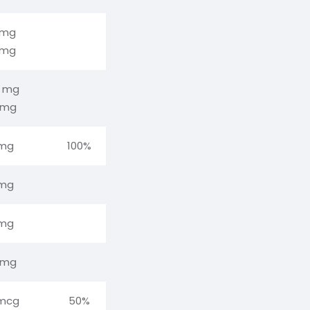
 mg
 mg
5 mg
 mg
 mg
100%
 mg
 mg
 mg
 mcg
50%