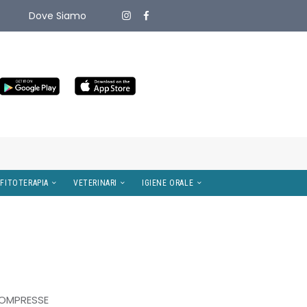
Dove Siamo
ITIVI MEDICI
OMEOPATIA E FITOTERAPIA
VETERINARI
COMPRESSE