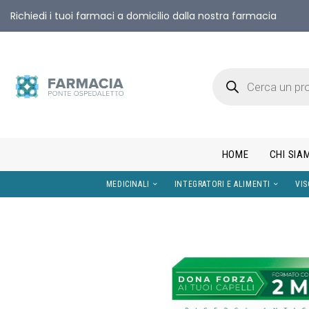
Richiedi i tuoi farmaci a domicilio dalla nostra farmacia
HOME
CHI SIA
MEDICINALI
INTEGRATORI E AL