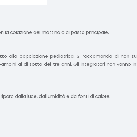
 la colazione del mattino o al pasto principale.
atto alla popolazione pediatrica. Si raccomanda di non sup
bambini al di sotto dei tre anni. Gli integratori non vanno 
iparo dalla luce, dall’umidità e da fonti di calore.