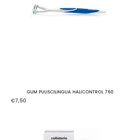
GUM PULISCILINGUA HALICONTROL 760
€
7
,
50