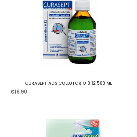
CURASEPT ADS COLLUTORIO 0,12 500 ML
€
16
,
90