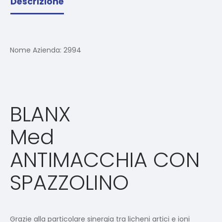
Descrizione
Nome Azienda:
2994
BLAN
X
Med
ANTIMACCHIA CON
SPAZZOLINO
Grazie alla particolare sinergia tra licheni artici e ioni