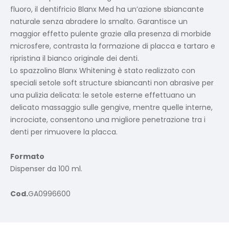
fluoro, il dentifricio Blanx Med ha un’azione sbiancante
naturale senza abradere lo smalto. Garantisce un
maggior effetto pulente grazie alla presenza di morbide
microsfere, contrasta la formazione di placca e tartaro e
ripristina il bianco originale dei denti.
Lo spazzolino Blanx Whitening è stato realizzato con
speciali setole soft structure sbiancanti non abrasive per
una pulizia delicata: le setole esterne effettuano un
delicato massaggio sulle gengive, mentre quelle interne,
incrociate, consentono una migliore penetrazione tra i
denti per rimuovere la placca.
Formato
Dispenser da 100 ml.
Cod.
GA0996600