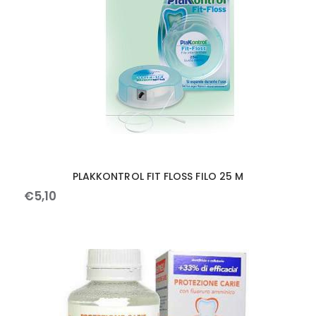
PLAKKONTROL FIT FLOSS FILO 25 M
€
5
,
10