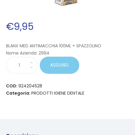
€
9
,
95
BLANX MED ANTIMACCHIA 100ML + SPAZZOLINO
Nome Azienda:
2994
AGGIUNGI
COD:
924204528
Categoria:
PRODOTTI IGIENE DENTALE