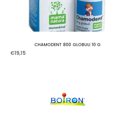
CHAMODENT 800 GLOBULI 10 G
€
19
,
15