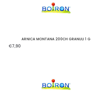
ARNICA MONTANA 200CH GRANULI 1 G
€
7
,
90