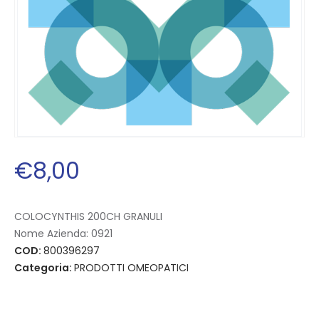
€
8
,
00
COLOCYNTHIS 200CH GRANULI
Nome Azienda:
0921
COD:
800396297
Categoria:
PRODOTTI OMEOPATICI