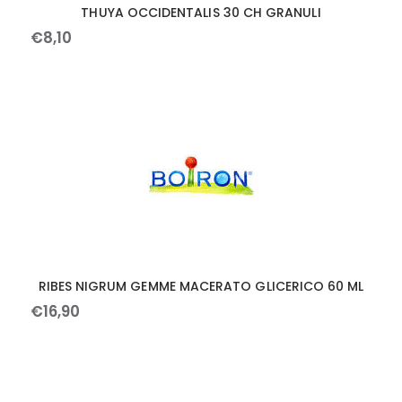
THUYA OCCIDENTALIS 30 CH GRANULI
€
8
,
10
RIBES NIGRUM GEMME MACERATO GLICERICO 60 ML
€
16
,
90