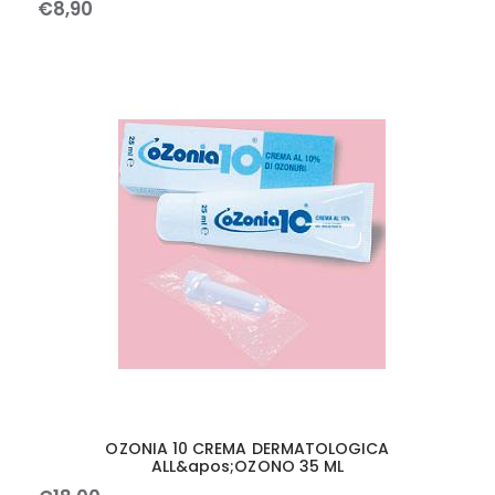
€
8
,
90
OZONIA 10 CREMA DERMATOLOGICA
ALL&apos;OZONO 35 ML