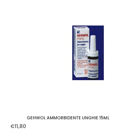
GEHWOL AMMORBIDENTE UNGHIE 15ML
€
11
,
80