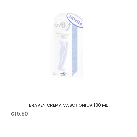
ERAVEN CREMA VASOTONICA 100 ML
€
15
,
50