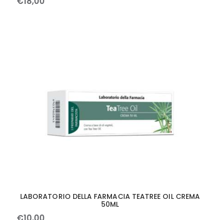
€
18
,
00
LABORATORIO DELLA FARMACIA TEATREE OIL CREMA
50ML
€
10
,
00