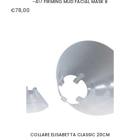
-417 FIRMING MUD FACIAL MASK 8
€
78
,
00
COLLARE ELISABETTA CLASSIC 20CM