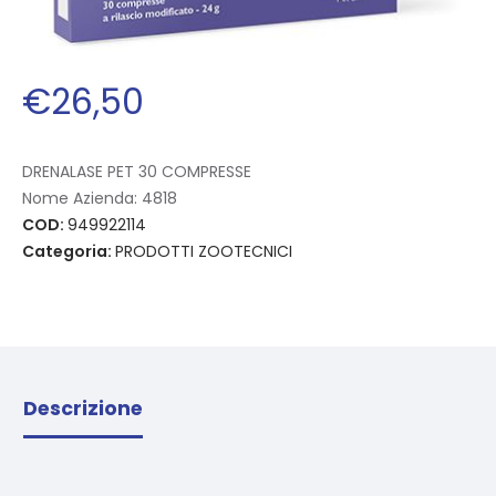
€
26
,
50
DRENALASE PET 30 COMPRESSE
Nome Azienda:
4818
COD:
949922114
Categoria:
PRODOTTI ZOOTECNICI
Descrizione