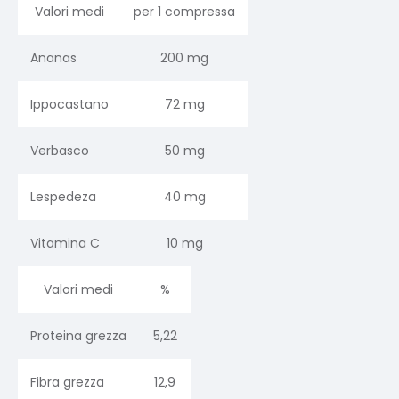
Valori medi
per 1 compressa
Ananas
200 mg
Ippocastano
72 mg
Verbasco
50 mg
Lespedeza
40 mg
Vitamina C
10 mg
Valori medi
%
Proteina grezza
5,22
Fibra grezza
12,9