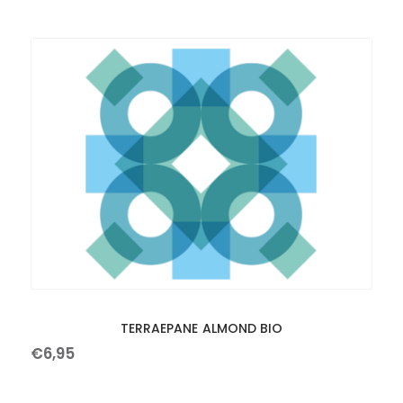
TERRAEPANE ALMOND BIO
€
6
,
95