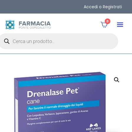
Accedi o Registrati
0