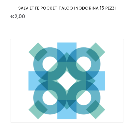
SALVIETTE POCKET TALCO INODORINA 15 PEZZI
€
2
,
00