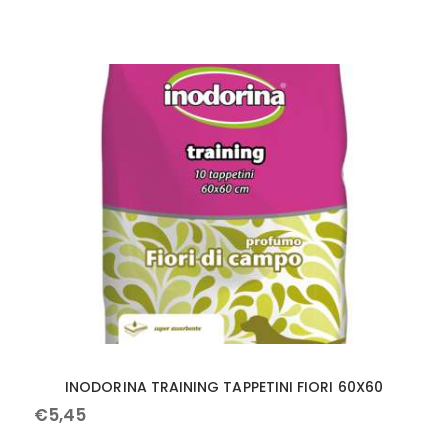
INODORINA TRAINING TAPPETINI FIORI 60X60
€
5
,
45