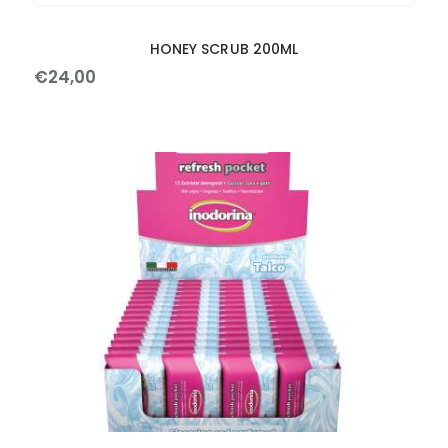
HONEY SCRUB 200ML
€
24
,
00