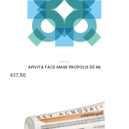
Apivita
APIVITA FACE MASK PROPOLIS 50 ML
€
17
,
50