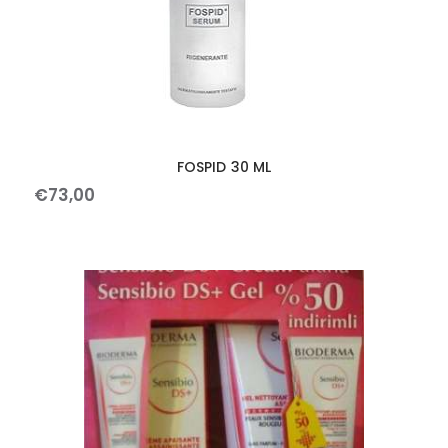
FOSPID 30 ML
€
73
,
00