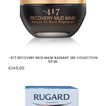
-417 RECOVERY MUD MASK RADIANT SEE COLLECTION
50 ML
€
145
,
00