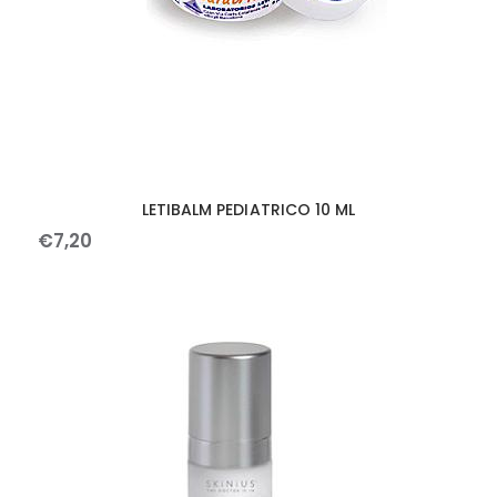
LETIBALM PEDIATRICO 10 ML
€
7
,
20