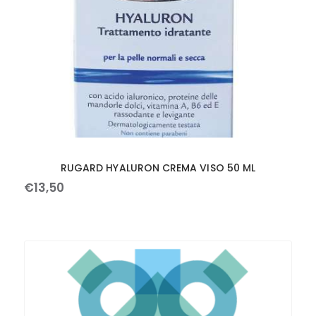
RUGARD HYALURON CREMA VISO 50 ML
€
13
,
50