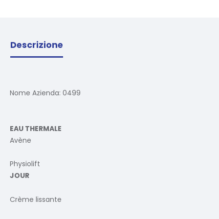
Descrizione
Nome Azienda:
0499
EAU THERMALE
Avène
Physiolift
JOUR
Crème lissante