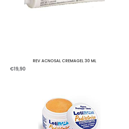
REV ACNOSAL CREMAGEL 30 ML
€
19
,
90