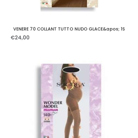
VENERE 70 COLLANT TUTTO NUDO GLACE&apos; 1S
€
24
,
00