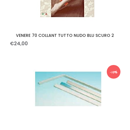
VENERE 70 COLLANT TUTTO NUDO BLU SCURO 2
€
24
,
00
-10%