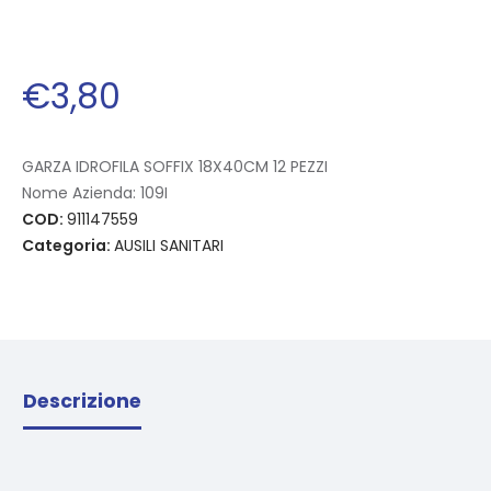
€
3
,
80
GARZA IDROFILA SOFFIX 18X40CM 12 PEZZI
Nome Azienda:
109I
COD:
911147559
Categoria:
AUSILI SANITARI
Descrizione