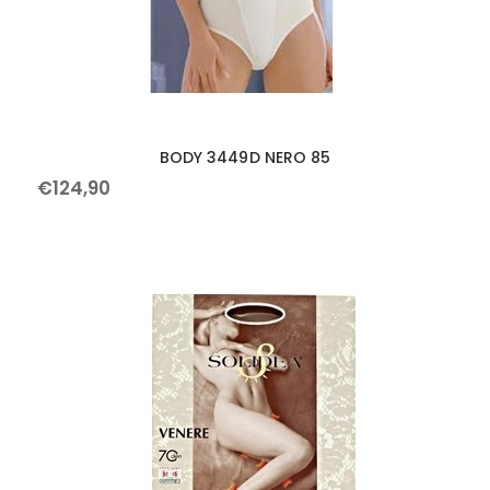
BODY 3449D NERO 85
€
124
,
90