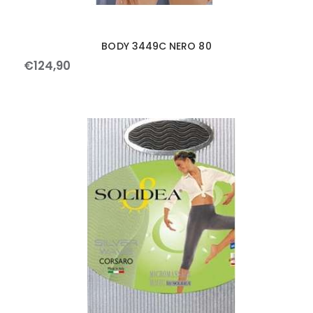
BODY 3449C NERO 80
€
124
,
90