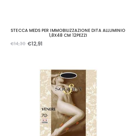
STECCA MEDS PER IMMOBILIZZAZIONE DITA ALLUMINIO
1,8X48 CM 12PEZZI
€
12
,
91
€
14
,
30