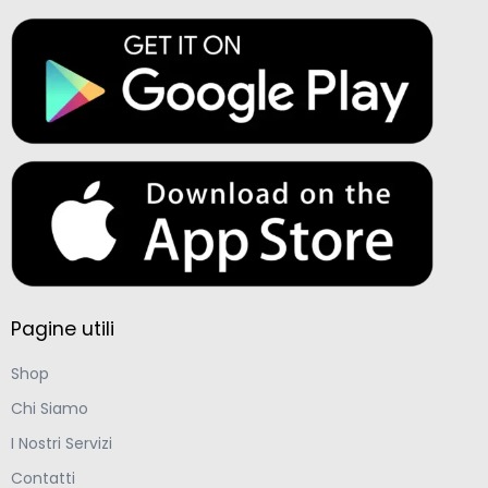
Pagine utili
Shop
Chi Siamo
I Nostri Servizi
Contatti