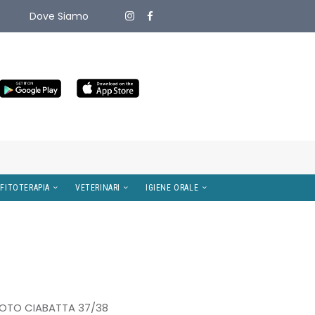
Dove Siamo
ITIVI MEDICI
OMEOPATIA E FITOTERAPIA
VETERINARI
0
OTO CIABATTA 37/38