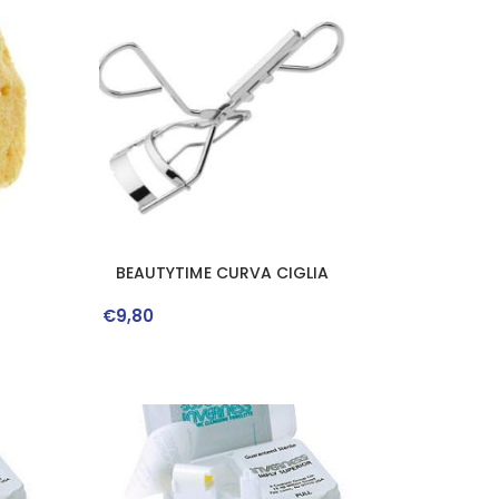
BEAUTYTIME CURVA CIGLIA
€
9
,
80