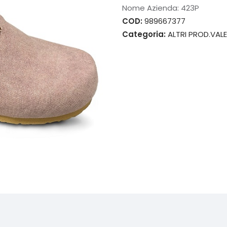
Nome Azienda:
423P
COD:
989667377
Categoria:
ALTRI PROD.VAL