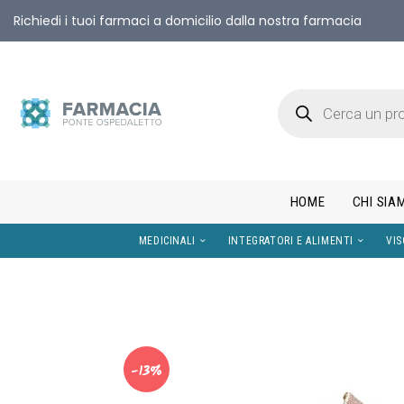
Richiedi i tuoi farmaci a domicilio dalla nostra farmacia
HOME
CHI SIA
MEDICINALI
INTEGRATORI E AL
-13%