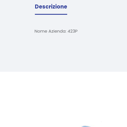
Descrizione
Nome Azienda:
423P