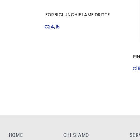
FORBICI UNGHIE LAME DRITTE
€
24
,
15
PI
€
1
HOME
CHI SIAMO
SER