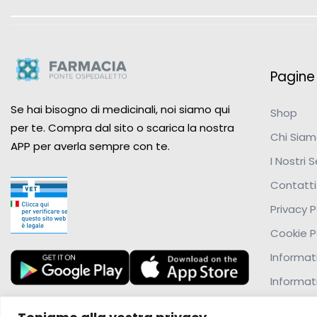
Pagine u
Se hai bisogno di medicinali, noi siamo qui
Shop
per te. Compra dal sito o scarica la nostra
Chi Sia
APP per averla sempre con te.
I Nostri S
Contatti
Privacy P
Cookie P
Informati
Informat