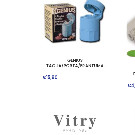
GENIUS
TAGLIA/PORTA/FRANTUMA
PILLOLE
€
15
,
80
€
4