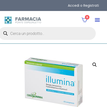
Accedi o Registrati
0