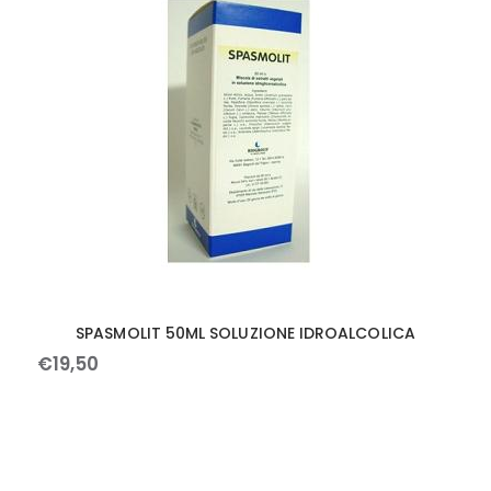
SPASMOLIT 50ML SOLUZIONE IDROALCOLICA
€
19
,
50