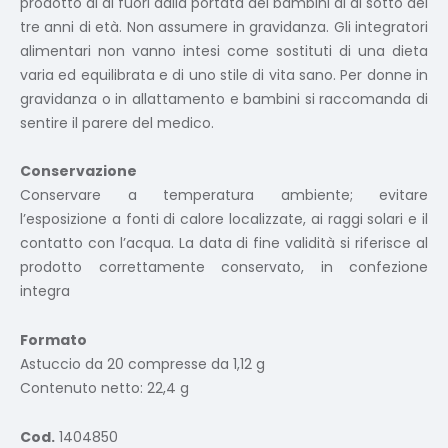
prodotto al di fuori dalla portata dei bambini al di sotto dei
tre anni di età. Non assumere in gravidanza. Gli integratori
alimentari non vanno intesi come sostituti di una dieta
varia ed equilibrata e di uno stile di vita sano. Per donne in
gravidanza o in allattamento e bambini si raccomanda di
sentire il parere del medico.
Conservazione
Conservare a temperatura ambiente; evitare
l’esposizione a fonti di calore localizzate, ai raggi solari e il
contatto con l’acqua. La data di fine validità si riferisce al
prodotto correttamente conservato, in confezione
integra
Formato
Astuccio da 20 compresse da 1,12 g
Contenuto netto: 22,4 g
Cod.
1404850