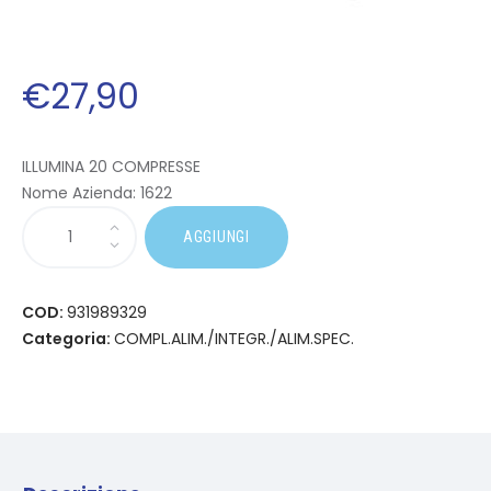
€
27
,
90
ILLUMINA 20 COMPRESSE
Nome Azienda:
1622
AGGIUNGI
COD:
931989329
Categoria:
COMPL.ALIM./INTEGR./ALIM.SPEC.