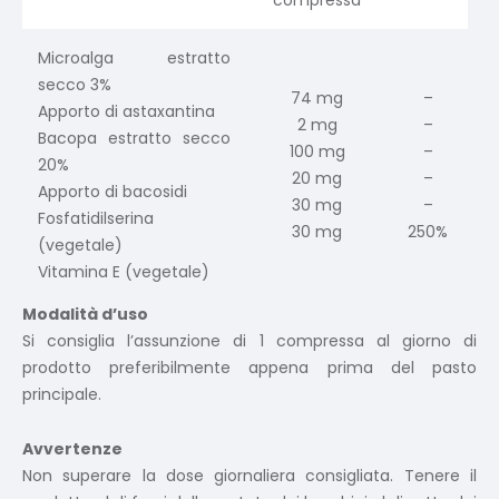
compressa
Microalga estratto
secco 3%
74 mg
–
Apporto di astaxantina
2 mg
–
Bacopa estratto secco
100 mg
–
20%
20 mg
–
Apporto di bacosidi
30 mg
–
Fosfatidilserina
30 mg
250%
(vegetale)
Vitamina E (vegetale)
Modalità d’uso
Si consiglia l’assunzione di 1 compressa al giorno di
prodotto preferibilmente appena prima del pasto
principale.
Avvertenze
Non superare la dose giornaliera consigliata. Tenere il