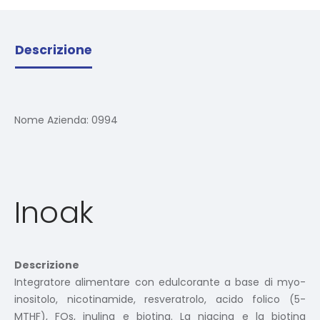
Descrizione
Nome Azienda:
0994
Inoak
Descrizione
Integratore alimentare con edulcorante a base di myo-
inositolo, nicotinamide, resveratrolo, acido folico (5-
MTHF), FOs, inulina e biotina. La niacina e la biotina