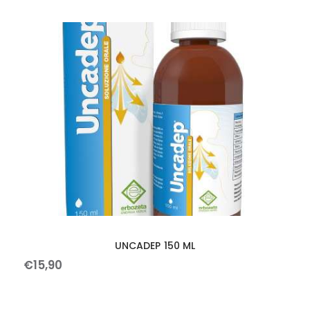
UNCADEP 150 ML
€
15
,
90