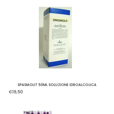
SPASMOLIT 50ML SOLUZIONE IDROALCOLICA
€
19
,
50