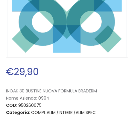
€
29
,
90
INOAK 30 BUSTINE NUOVA FORMULA BRADERM
Nome Azienda:
0994
COD:
950260075
Categoria:
COMPL.ALIM./INTEGR./ALIM.SPEC.