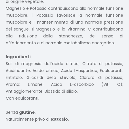
di origine vegetale.
Magnesio e Potassio contribuiscono alla normale funzione
muscolare. Il Potassio favorisce la normale funzione
muscolare e il mantenimento di una normale pressione
del sangue. Il Magnesio e la Vitamina C contribuiscono
alla riduzione della stanchezza, del senso di
affaticamento e al normale metabolismo energetico.
Ingredienti
Sali di magnesio dell’acido citrico; Citrato di potassio;
Acidificante: Acido citrico; Acido L-aspartico; Edulcoranti:
Eritritolo, Glicosidi dello steviolo; Cloruro di potassio;
Aroma: Limone; Acido L-ascorbico (Vit. C);
Antiagglomerante: Biossido di silicio.
Con edulcoranti.
Senza
glutine
.
Naturalmente privo di
lattosio
.