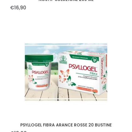
€
16
,
90
PSYLLOGEL FIBRA ARANCE ROSSE 20 BUSTINE