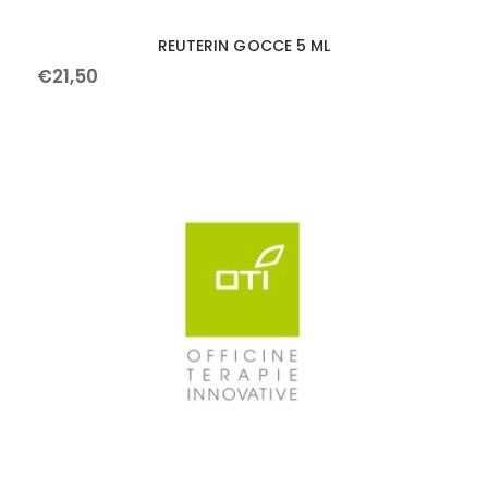
REUTERIN GOCCE 5 ML
€
21
,
50