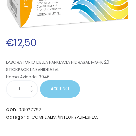
€
12
,
50
LABORATORIO DELLA FARMACIA HIDRASAL MG-K 20
STICKPACK LINEAHIDRASAL
Nome Azienda:
3946
AGGIUNGI
COD:
981927787
Categoria:
COMPL.ALIM./INTEGR./ALIM.SPEC.