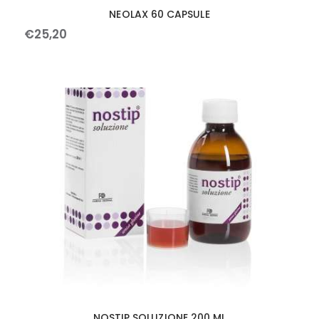
NEOLAX 60 CAPSULE
€
25
,
20
NOSTIP SOLUZIONE 200 ML