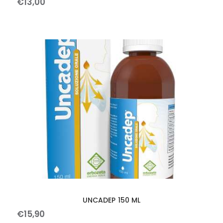
€
13
,
00
UNCADEP 150 ML
€
15
,
90