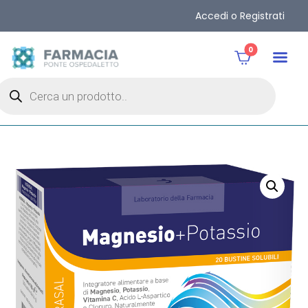
Accedi o Registrati
0