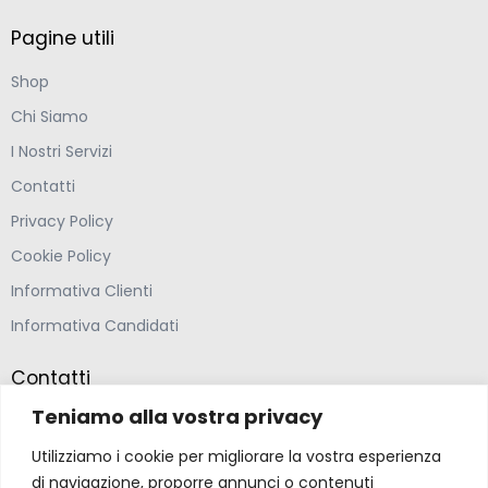
Pagine utili
Shop
Chi Siamo
I Nostri Servizi
Contatti
Privacy Policy
Cookie Policy
Informativa Clienti
Informativa Candidati
Contatti
Teniamo alla vostra privacy
Farmacia Ponte Ospedaletto S.N.C
Utilizziamo i cookie per migliorare la vostra esperienza
Via della Solidarietà 2,
di navigazione, proporre annunci o contenuti