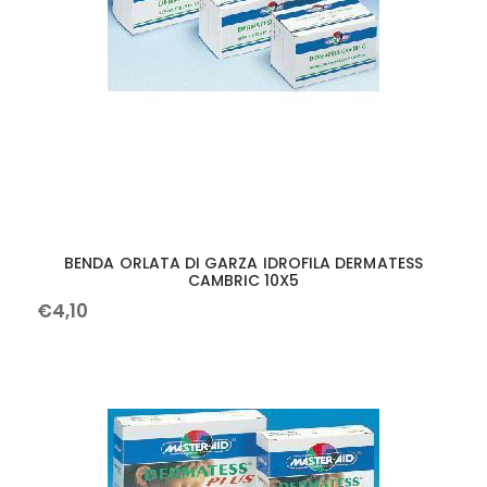
BENDA ORLATA DI GARZA IDROFILA DERMATESS
CAMBRIC 10X5
€
4
,
10