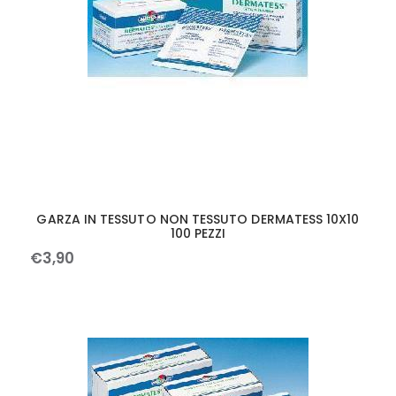
GARZA IN TESSUTO NON TESSUTO DERMATESS 10X10
100 PEZZI
€
3
,
90