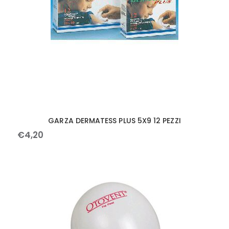
GARZA DERMATESS PLUS 5X9 12 PEZZI
€
4
,
20