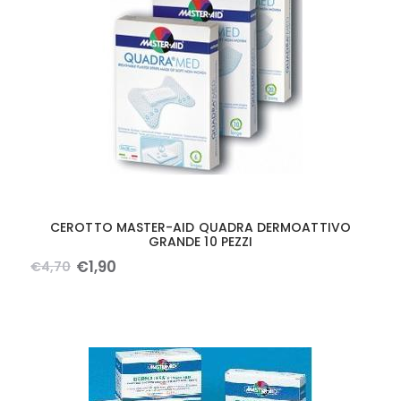
CEROTTO MASTER-AID QUADRA DERMOATTIVO
GRANDE 10 PEZZI
€
1
,
90
€
4
,
70