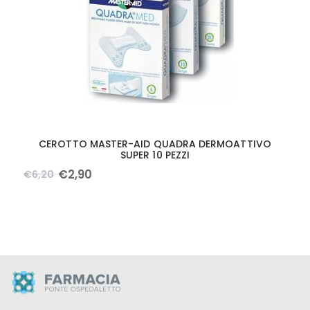
CEROTTO MASTER-AID QUADRA DERMOATTIVO
SUPER 10 PEZZI
€
2
,
90
€
6
,
20