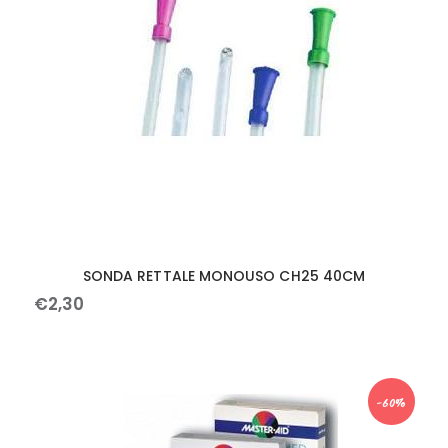
SONDA RETTALE MONOUSO CH25 40CM
€
2
,
30
-60%