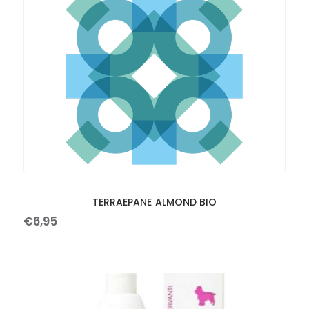
TERRAEPANE ALMOND BIO
€
6
,
95