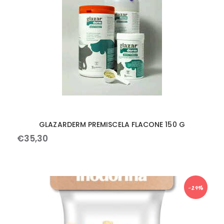
GLAZARDERM PREMISCELA FLACONE 150 G
€
35
,
30
-29%