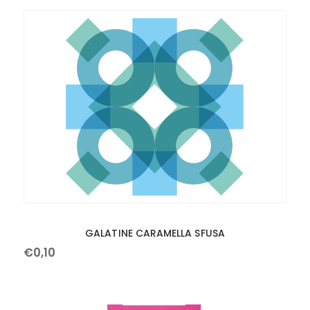
GALATINE CARAMELLA SFUSA
€
0
,
10