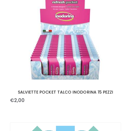
SALVIETTE POCKET TALCO INODORINA 15 PEZZI
€
2
,
00