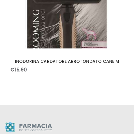
INODORINA CARDATORE ARROTONDATO CANE M
€
15
,
90