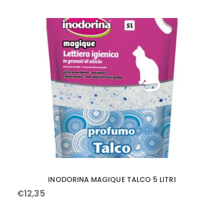
INODORINA MAGIQUE TALCO 5 LITRI
€
12
,
35