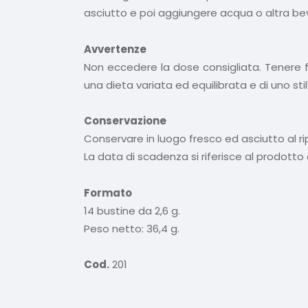
asciutto e poi aggiungere acqua o altra b
Avvertenze
Non eccedere la dose consigliata. Tenere fuo
una dieta variata ed equilibrata e di uno stil
Conservazione
Conservare in luogo fresco ed asciutto al ripa
La data di scadenza si riferisce al prodott
Formato
14 bustine da 2,6 g.
Peso netto: 36,4 g.
Cod.
201