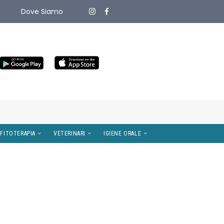
Dove Siamo
ITIVI MEDICI
OMEOPATIA E FITOTERAPIA
VETERINARI