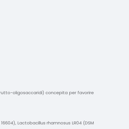
frutto-oligosaccaridi) concepita per favorire
M 16604), Lactobacillus rhamnosus LR04 (DSM