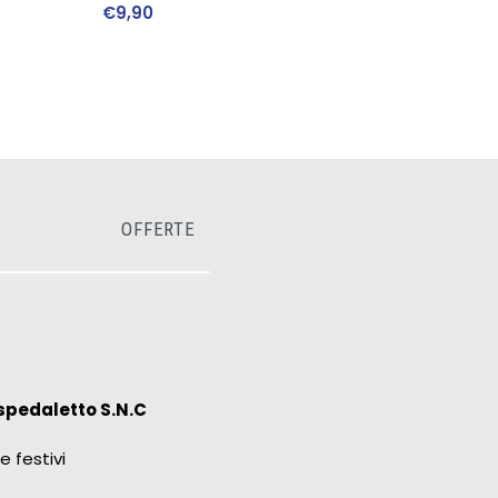
€
9
,
90
OFFERTE
spedaletto S.N.C
e festivi