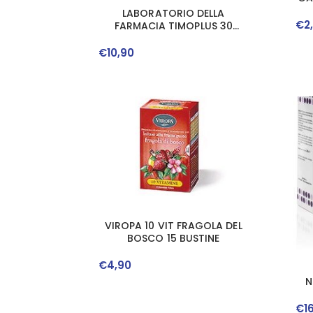
LABORATORIO DELLA
€
2
FARMACIA TIMOPLUS 30
COMPRESSE LINEA INFLULAB
€
10
,
90
VIROPA 10 VIT FRAGOLA DEL
BOSCO 15 BUSTINE
€
4
,
90
N
€
1