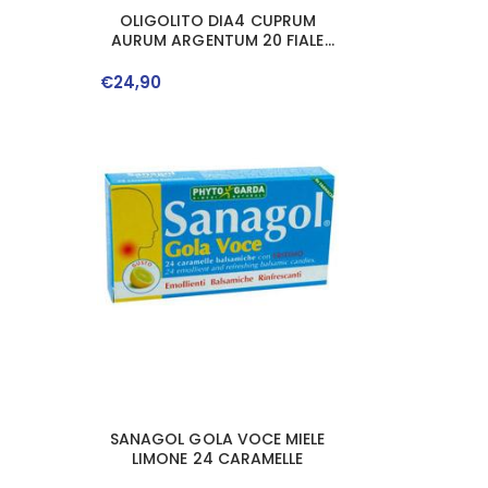
OLIGOLITO DIA4 CUPRUM
AURUM ARGENTUM 20 FIALE
DA 2 ML
€
24
,
90
SANAGOL GOLA VOCE MIELE
LIMONE 24 CARAMELLE