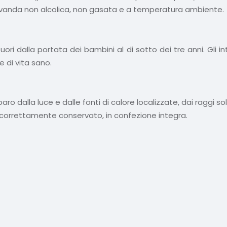
evanda non alcolica, non gasata e a temperatura ambiente.
ri dalla portata dei bambini al di sotto dei tre anni. Gli i
e di vita sano.
ro dalla luce e dalle fonti di calore localizzate, dai raggi so
o correttamente conservato, in confezione integra.