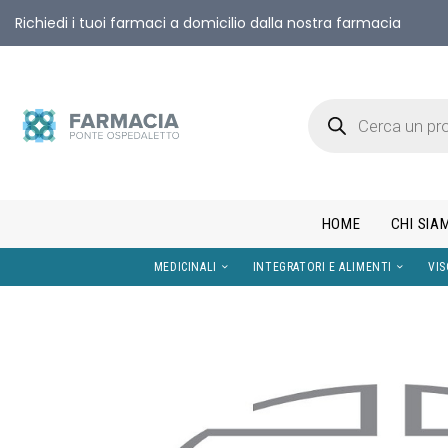
Richiedi i tuoi farmaci a domicilio dalla nostra farmacia
HOME
CHI SIA
MEDICINALI
INTEGRATORI E AL